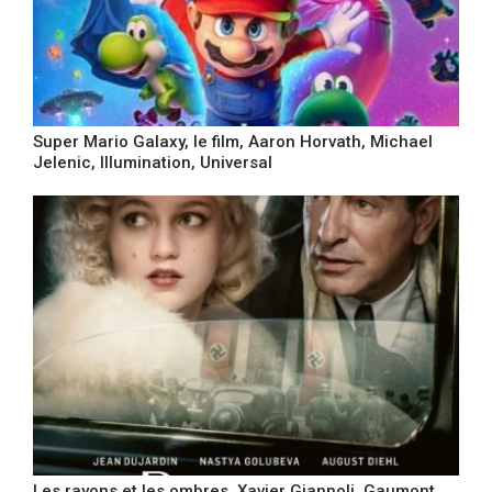
Super Mario Galaxy, le film, Aaron Horvath, Michael
Jelenic, Illumination, Universal
Les rayons et les ombres, Xavier Giannoli, Gaumont