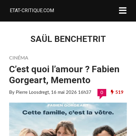
ETAT-CRITIQUE.COM
SAÜL BENCHETRIT
CINÉMA
C’est quoi l’amour ? Fabien
Gorgeart, Memento
By Pierre Loosdregt
, 16 mai 2026 16h37
519
0