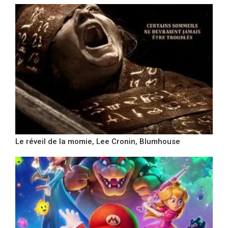
Le réveil de la momie, Lee Cronin, Blumhouse