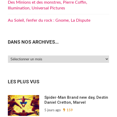
Des Minions et des monstres, Pierre Coffin,
Illumination, Universal Pictures
Au Soleil, l’enfer du rock : Gnome, La Dispute
DANS NOS ARCHIVES…
Dans
nos
archives…
LES PLUS VUS
Spider-Man Brand new day, Destin
Daniel Cretton, Marvel
5 jours ago
159