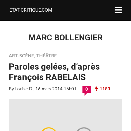
ETAT-CRITIQUE.COM
MARC BOLLENGIER
ART-SCÈNE
,
THÉÂTRE
Paroles gelées, d’après
François RABELAIS
By Louise D.
, 16 mars 2014 16h01
1183
0