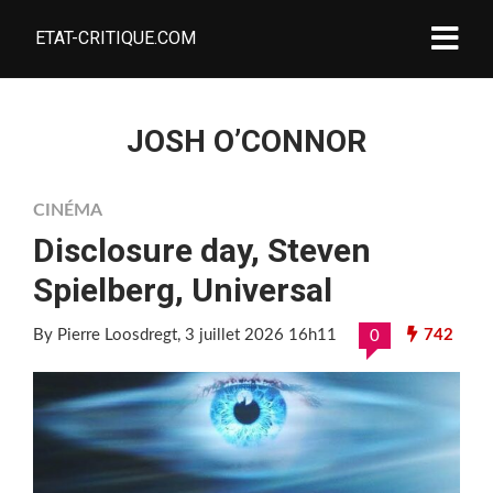
ETAT-CRITIQUE.COM
JOSH O’CONNOR
CINÉMA
Disclosure day, Steven
Spielberg, Universal
By Pierre Loosdregt
, 3 juillet 2026 16h11
742
0