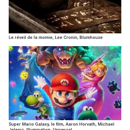
Le réveil de la momie, Lee Cronin, Blumhouse
Super Mario Galaxy, le film, Aaron Horvath, Michael
Jelenic, Illumination, Universal