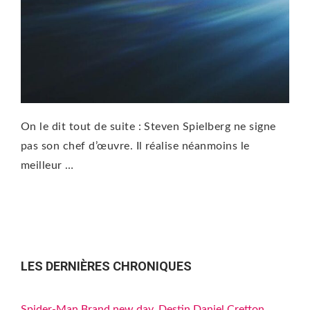
On le dit tout de suite : Steven Spielberg ne signe
pas son chef d’œuvre. Il réalise néanmoins le
meilleur …
LES DERNIÈRES CHRONIQUES
Spider-Man Brand new day, Destin Daniel Cretton,