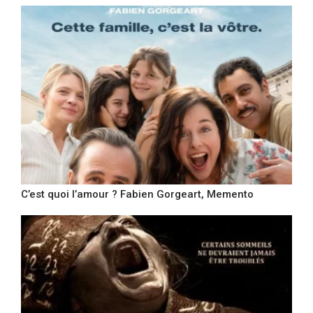
C’est quoi l’amour ? Fabien Gorgeart, Memento