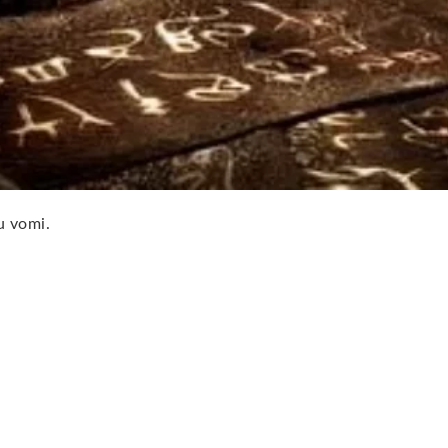
u vomi.