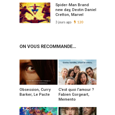
Spider-Man Brand
new day, Destin Daniel
Cretton, Marvel
3 jours ago
120
ON VOUS RECOMMANDE…
Obsession, Curry
C’est quoi l’amour ?
Barker, Le Pacte
Fabien Gorgeart,
Memento