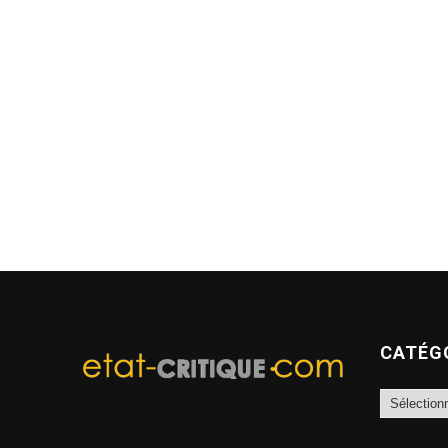
CATÉG
Catégories