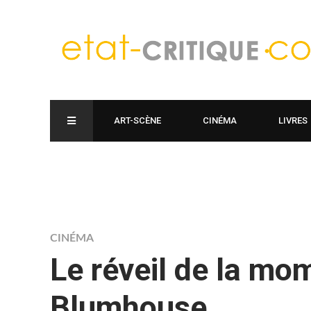
ART-SCÈNE
CINÉMA
LIVRES
CINÉMA
Le réveil de la mom
Blumhouse