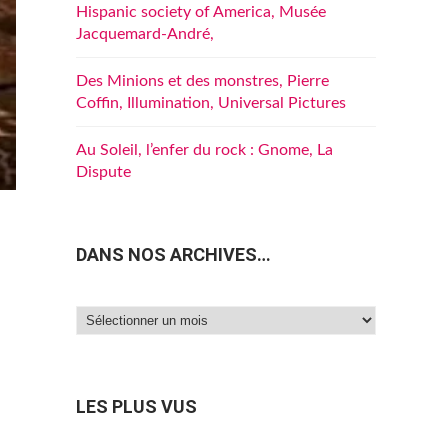
Hispanic society of America, Musée
Jacquemard-André,
Des Minions et des monstres, Pierre
Coffin, Illumination, Universal Pictures
Au Soleil, l’enfer du rock : Gnome, La
Dispute
DANS NOS ARCHIVES…
Dans
nos
archives…
LES PLUS VUS