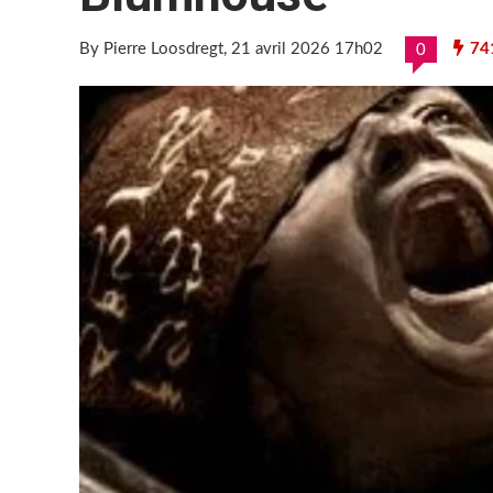
By Pierre Loosdregt
, 21 avril 2026 17h02
74
0