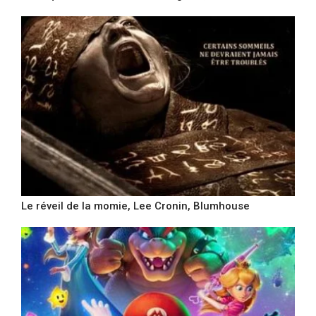
Le réveil de la momie, Lee Cronin, Blumhouse