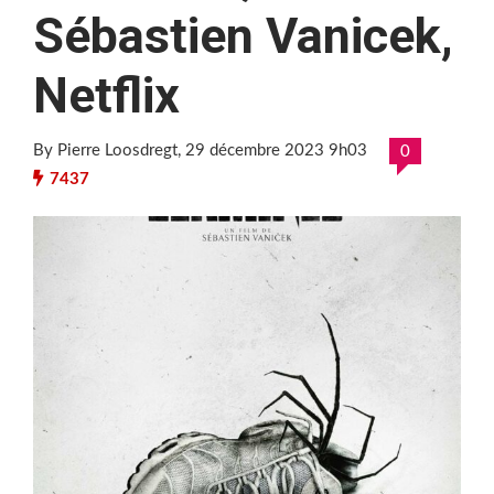
Sébastien Vanicek,
Netflix
By Pierre Loosdregt
, 29 décembre 2023 9h03
0
7437