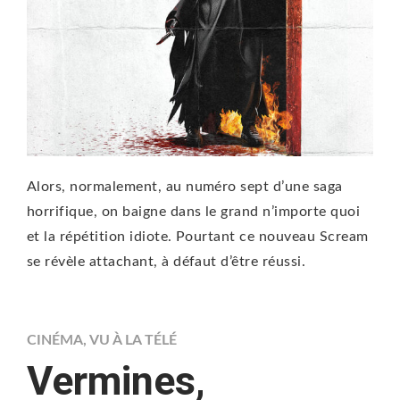
Alors, normalement, au numéro sept d’une saga
horrifique, on baigne dans le grand n’importe quoi
et la répétition idiote. Pourtant ce nouveau Scream
se révèle attachant, à défaut d’être réussi.
CINÉMA
,
VU À LA TÉLÉ
Vermines,