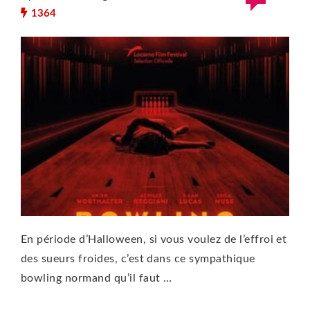
1364
En période d’Halloween, si vous voulez de l’effroi et
des sueurs froides, c’est dans ce sympathique
bowling normand qu’il faut …