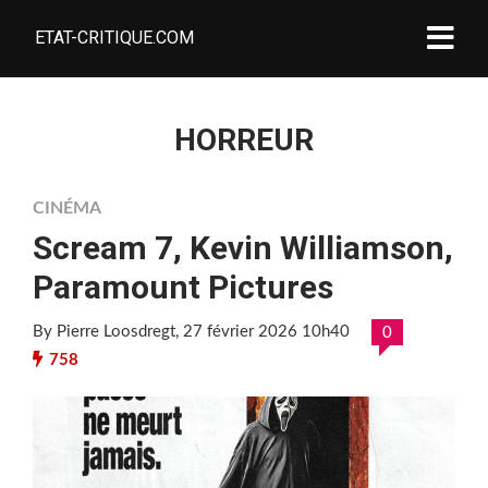
ETAT-CRITIQUE.COM
HORREUR
CINÉMA
Scream 7, Kevin Williamson,
Paramount Pictures
By Pierre Loosdregt
, 27 février 2026 10h40
0
758