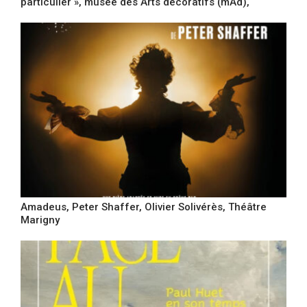
particulier », musée des Arts décoratifs (mAd),
Amadeus, Peter Shaffer, Olivier Solivérès, Théâtre
Marigny