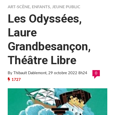
ART-SCÈNE
,
ENFANTS
,
JEUNE PUBLIC
Les Odyssées,
Laure
Grandbesançon,
Théâtre Libre
By Thibault Dablemont
, 29 octobre 2022 8h24
0
1727