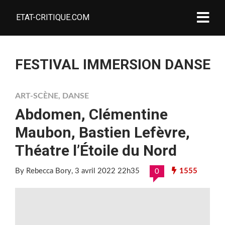
ETAT-CRITIQUE.COM
FESTIVAL IMMERSION DANSE
ART-SCÈNE
,
DANSE
Abdomen, Clémentine
Maubon, Bastien Lefèvre,
Théatre l’Étoile du Nord
By Rebecca Bory
, 3 avril 2022 22h35
1555
0