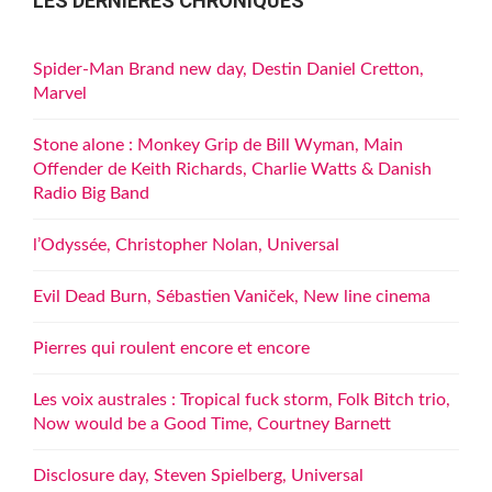
LES DERNIÈRES CHRONIQUES
Spider-Man Brand new day, Destin Daniel Cretton,
Marvel
Stone alone : Monkey Grip de Bill Wyman, Main
Offender de Keith Richards, Charlie Watts & Danish
Radio Big Band
l’Odyssée, Christopher Nolan, Universal
Evil Dead Burn, Sébastien Vaniček, New line cinema
Pierres qui roulent encore et encore
Les voix australes : Tropical fuck storm, Folk Bitch trio,
Now would be a Good Time, Courtney Barnett
Disclosure day, Steven Spielberg, Universal