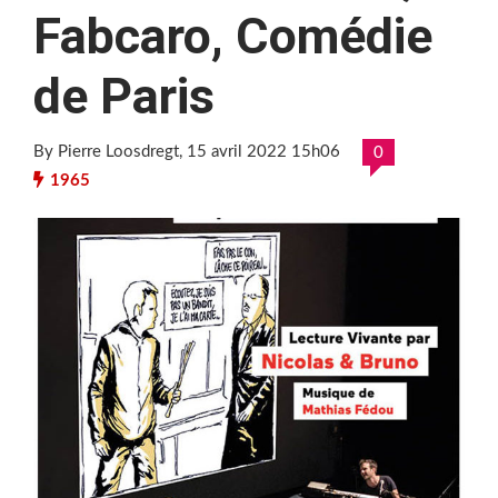
Fabcaro, Comédie
de Paris
By Pierre Loosdregt
, 15 avril 2022 15h06
0
1965