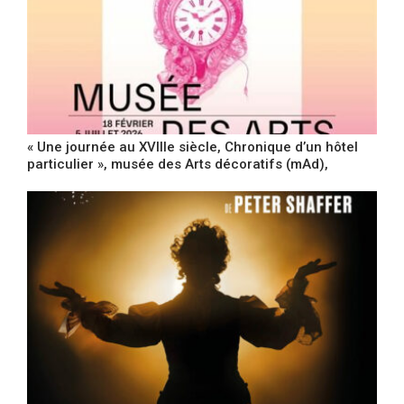
« Une journée au XVIIIe siècle, Chronique d’un hôtel
particulier », musée des Arts décoratifs (mAd),