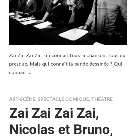
Zaï Zaï Zaï Zaï, on connaît tous la chanson. Tous ou
presque. Mais qui connaît la bande dessinée ? Qui
connaît …
ART-SCÈNE
,
SPECTACLE COMIQUE
,
THÉÂTRE
Zai Zai Zai Zai,
Nicolas et Bruno,