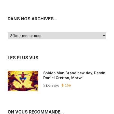
DANS NOS ARCHIVES…
Dans
nos
archives…
LES PLUS VUS
Spider-Man Brand new day, Destin
Daniel Cretton, Marvel
5 jours ago
156
ON VOUS RECOMMANDE…