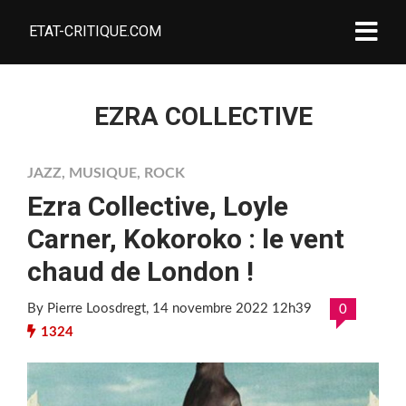
ETAT-CRITIQUE.COM
EZRA COLLECTIVE
JAZZ
,
MUSIQUE
,
ROCK
Ezra Collective, Loyle
Carner, Kokoroko : le vent
chaud de London !
By Pierre Loosdregt
, 14 novembre 2022 12h39
0
1324