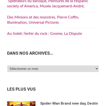
Splendeurs du baroque, Peintures de la Hispanic
society of America, Musée Jacquemard-André,
Des Minions et des monstres, Pierre Coffin,
Illumination, Universal Pictures
Au Soleil, l’enfer du rock : Gnome, La Dispute
DANS NOS ARCHIVES…
Dans
nos
archives…
LES PLUS VUS
Spider-Man Brand new day, Destin