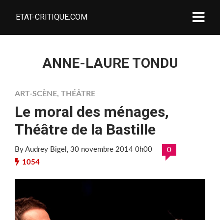
ETAT-CRITIQUE.COM
ANNE-LAURE TONDU
ART-SCÈNE
,
THÉÂTRE
Le moral des ménages,
Théâtre de la Bastille
By Audrey Bigel
, 30 novembre 2014 0h00
0
1054