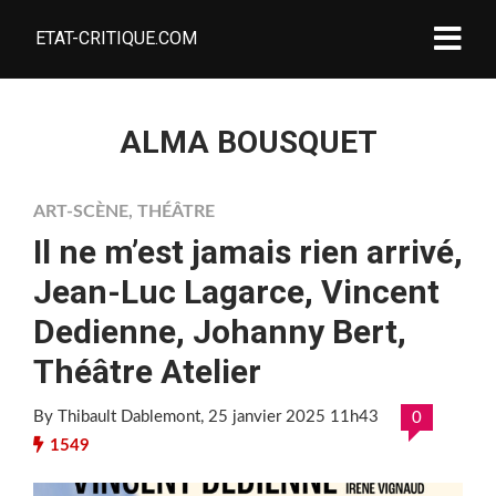
ETAT-CRITIQUE.COM
ALMA BOUSQUET
ART-SCÈNE
,
THÉÂTRE
Il ne m’est jamais rien arrivé,
Jean-Luc Lagarce, Vincent
Dedienne, Johanny Bert,
Théâtre Atelier
By Thibault Dablemont
, 25 janvier 2025 11h43
0
1549