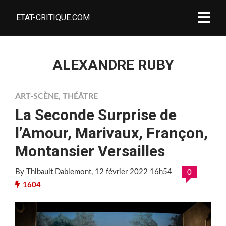
ETAT-CRITIQUE.COM
ALEXANDRE RUBY
ART-SCÈNE
,
THÉÂTRE
La Seconde Surprise de
l’Amour, Marivaux, Françon,
Montansier Versailles
By Thibault Dablemont
, 12 février 2022 16h54
0
1604