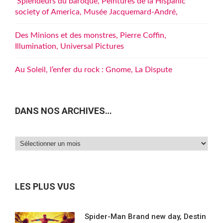
Splendeurs du baroque, Peintures de la Hispanic
society of America, Musée Jacquemard-André,
Des Minions et des monstres, Pierre Coffin,
Illumination, Universal Pictures
Au Soleil, l’enfer du rock : Gnome, La Dispute
DANS NOS ARCHIVES…
Dans
nos
archives…
LES PLUS VUS
Spider-Man Brand new day, Destin