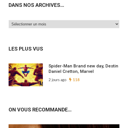
DANS NOS ARCHIVES…
Dans
nos
archives…
LES PLUS VUS
Spider-Man Brand new day, Destin
Daniel Cretton, Marvel
2 jours ago
118
ON VOUS RECOMMANDE…