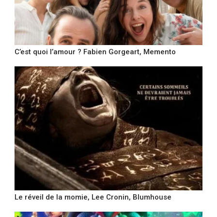
C’est quoi l’amour ? Fabien Gorgeart, Memento
Le réveil de la momie, Lee Cronin, Blumhouse