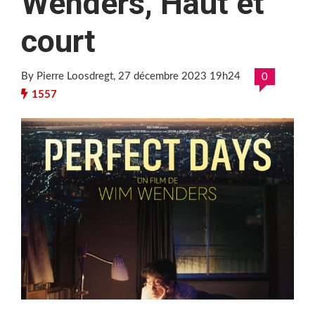
Wenders, Haut et
court
By Pierre Loosdregt
, 27 décembre 2023 19h24
0
1557