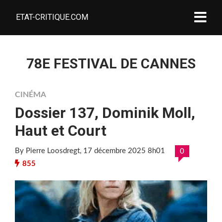
ETAT-CRITIQUE.COM
78E FESTIVAL DE CANNES
CINÉMA
Dossier 137, Dominik Moll,
Haut et Court
By Pierre Loosdregt
, 17 décembre 2025 8h01
0
855