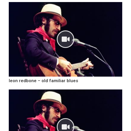
leon redbone – old familiar blues