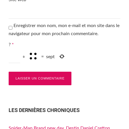
Enregistrer mon nom, mon e-mail et mon site dans le
navigateur pour mon prochain commentaire.
?
*
+
=
sept
LES DERNIÈRES CHRONIQUES
Spider-Man Brand new day, Destin Daniel Cretton,