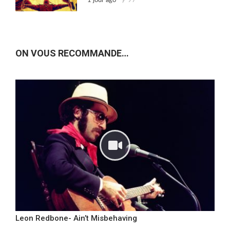
1 jour ago
97
ON VOUS RECOMMANDE…
Leon Redbone- Ain’t Misbehaving