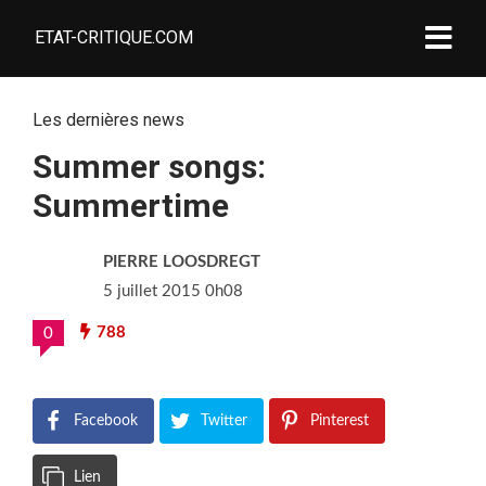
ETAT-CRITIQUE.COM
Les dernières news
Summer songs:
Summertime
PIERRE LOOSDREGT
5 juillet 2015 0h08
788
0
Facebook
Twitter
Pinterest
Lien