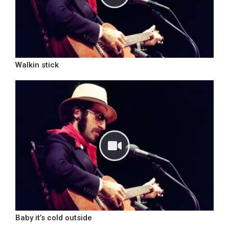
Walkin stick
Baby it’s cold outside