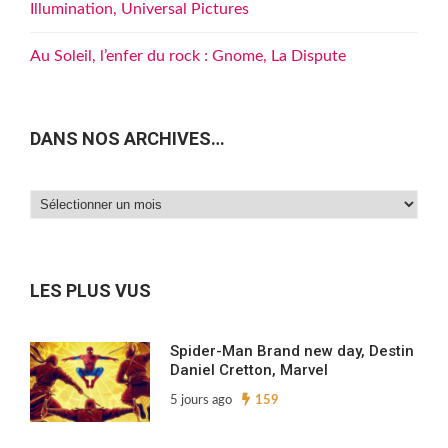
Illumination, Universal Pictures
Au Soleil, l’enfer du rock : Gnome, La Dispute
DANS NOS ARCHIVES…
Dans
nos
archives…
LES PLUS VUS
Spider-Man Brand new day, Destin
Daniel Cretton, Marvel
5 jours ago
159