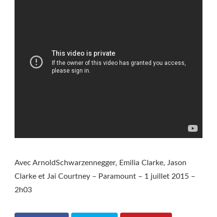
Avec ArnoldSchwarzennegger, Emilia Clarke, Jason
Clarke et Jai Courtney – Paramount – 1 juillet 2015 –
2h03