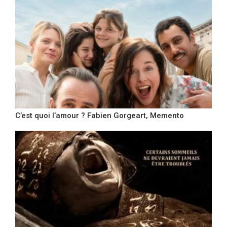
C’est quoi l’amour ? Fabien Gorgeart, Memento