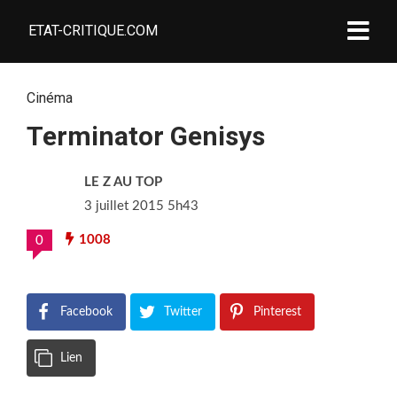
ETAT-CRITIQUE.COM
Cinéma
Terminator Genisys
LE Z AU TOP
3 juillet 2015 5h43
1008
0
Facebook
Twitter
Pinterest
Lien