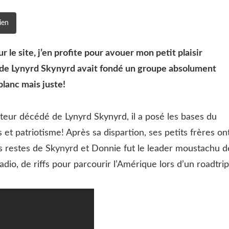
ien
 le site, j’en profite pour avouer mon petit plaisir
r de Lynyrd Skynyrd avait fondé un groupe absolument
blanc mais juste!
eur décédé de Lynyrd Skynyrd, il a posé les bases du
et patriotisme! Après sa dispartion, ses petits frères on
s restes de Skynyrd et Donnie fut le leader moustachu d
dio, de riffs pour parcourir l’Amérique lors d’un roadtrip