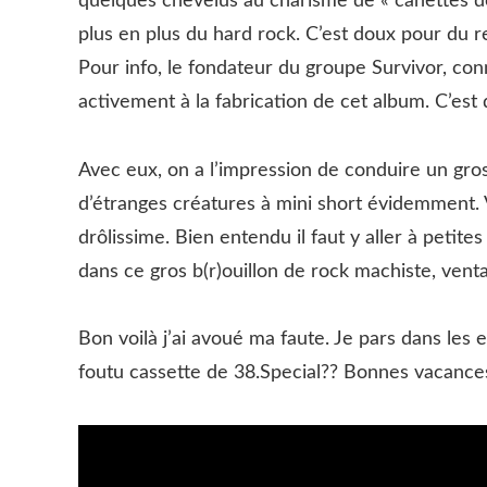
quelques chevelus au charisme de « canettes de 
plus en plus du hard rock. C’est doux pour du red
Pour info, le fondateur du groupe Survivor, con
activement à la fabrication de cet album. C’est 
Avec eux, on a l’impression de conduire un gros
d’étranges créatures à mini short évidemment. V
drôlissime. Bien entendu il faut y aller à petit
dans ce gros b(r)ouillon de rock machiste, venta
Bon voilà j’ai avoué ma faute. Je pars dans les
foutu cassette de 38.Special?? Bonnes vacance