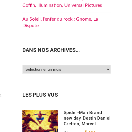
Coffin, Illumination, Universal Pictures
Au Soleil, l’enfer du rock : Gnome, La
Dispute
DANS NOS ARCHIVES…
Dans
nos
archives…
LES PLUS VUS
s
Spider-Man Brand
new day, Destin Daniel
Cretton, Marvel