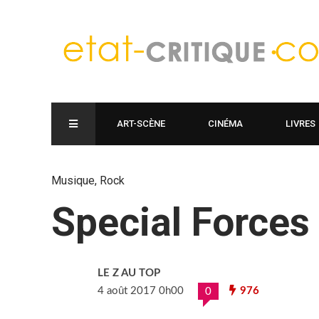
ART-SCÈNE
CINÉMA
LIVRES
Musique
,
Rock
Special Forces
LE Z AU TOP
4 août 2017 0h00
976
0