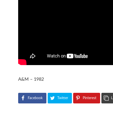
A&M – 1982
Facebook
Twitter
Pinterest
L