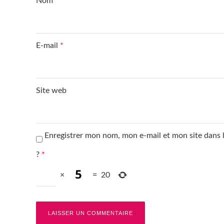
Nom
*
E-mail
*
Site web
Enregistrer mon nom, mon e-mail et mon site dans
?
*
×
=
20