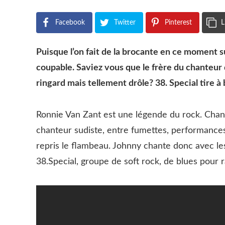
Facebook
Twitter
Pinterest
L
Puisque l’on fait de la brocante en ce moment sur
coupable. Saviez vous que le frère du chanteu
ringard mais tellement drôle? 38. Special tire à 
Ronnie Van Zant est une légende du rock. Chant
chanteur sudiste, entre fumettes, performances 
repris le flambeau. Johnny chante donc avec le
38.Special, groupe de soft rock, de blues pour ra