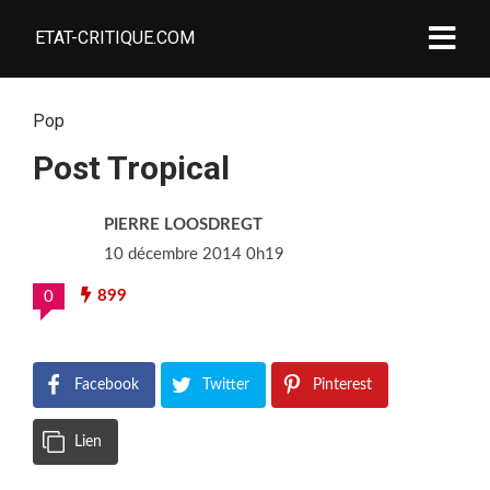
ETAT-CRITIQUE.COM
Pop
Post Tropical
PIERRE LOOSDREGT
10 décembre 2014 0h19
899
0
Facebook
Twitter
Pinterest
Lien