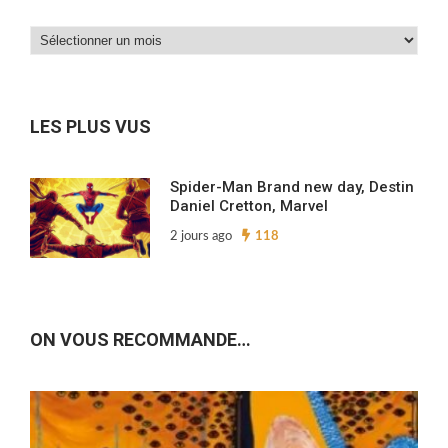
Dans
nos
archives…
LES PLUS VUS
Spider-Man Brand new day, Destin
Daniel Cretton, Marvel
2 jours ago
118
ON VOUS RECOMMANDE…