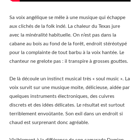
Sa voix angélique se mêle à une musique qui échappe
aux clichés de la folk indé. La chaleur du Texas jure
avec la minéralité habituelle. On n’est pas dans la
cabane au bois au fond de la forêt, endroit stéréotypé
pour la complainte de tout barbu à la voix hantée. Le
chanteur ne grelote pas : il transpire à grosses gouttes.
De là découle un instinct musical très « soul music ». La
voix survit sur une musique moite, délicieuse, aidée par
quelques instruments électroniques, des cuivres
discrets et des idées délicates. Le résultat est surtout
terriblement envoûtante. Son exil dans un endroit si
chaud est surprenant donc agréable.