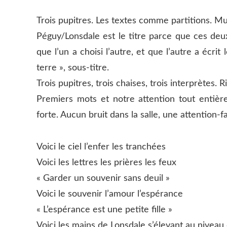
Trois pupitres. Les textes comme partitions. Mu
Péguy/Lonsdale est le titre parce que ces de
que l’un a choisi l’autre, et que l’autre a écri
terre », sous-titre.
Trois pupitres, trois chaises, trois interprètes. Ri
Premiers mots et notre attention tout entièr
forte. Aucun bruit dans la salle, une attention-
Voici le ciel l’enfer les tranchées
Voici les lettres les prières les feux
« Garder un souvenir sans deuil »
Voici le souvenir l’amour l’espérance
« L’espérance est une petite fille »
Voici les mains de Lonsdale s’élevant au niveau