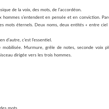
sique de la voix, des mots, de l’accordéon.
ux hommes s’entendent en pensée et en conviction. Par
t les mots éternels. Deux noms, deux entités « entre ciel
en d’autre, c’est l’essentiel.
e mobilisée. Murmure, grêle de notes, seconde voix pl
faisceau dirigée vers les trois hommes.
 des mots