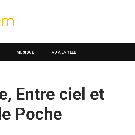
MUSIQUE
VU À LA TÉLÉ
 Entre ciel et
 de Poche