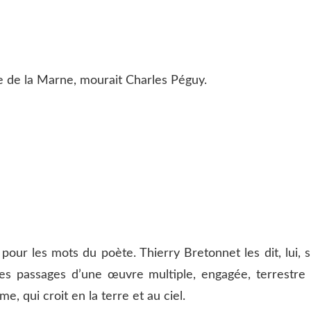
le de la Marne, mourait Charles Péguy.
our les mots du poète. Thierry Bretonnet les dit, lui, s
des passages d’une œuvre multiple, engagée, terrestre 
, qui croit en la terre et au ciel.