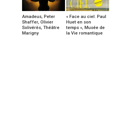
Amadeus, Peter
« Face au ciel. Paul
Shaffer, Olivier
Huet en son
Solivérès, Théâtre
temps », Musée de
Marigny
la Vie romantique