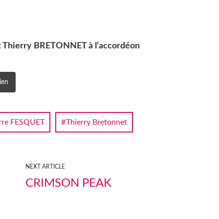
 Thierry BRETONNET à l’accordéon
ien
rre FESQUET
Thierry Bretonnet
NEXT ARTICLE
CRIMSON PEAK