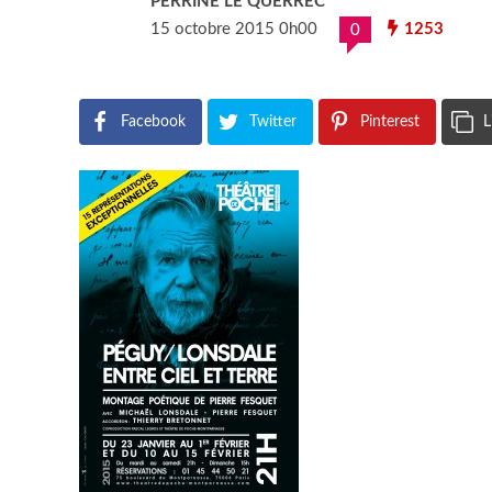
PERRINE LE QUERREC
15 octobre 2015 0h00
1253
0
Facebook
Twitter
Pinterest
L