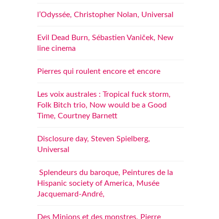
l’Odyssée, Christopher Nolan, Universal
Evil Dead Burn, Sébastien Vaniček, New
line cinema
Pierres qui roulent encore et encore
Les voix australes : Tropical fuck storm,
Folk Bitch trio, Now would be a Good
Time, Courtney Barnett
Disclosure day, Steven Spielberg,
Universal
Splendeurs du baroque, Peintures de la
Hispanic society of America, Musée
Jacquemard-André,
Des Minions et des monstres, Pierre