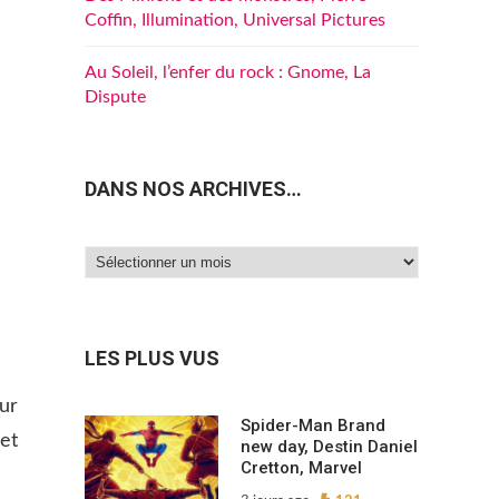
Coffin, Illumination, Universal Pictures
Au Soleil, l’enfer du rock : Gnome, La
Dispute
DANS NOS ARCHIVES…
Dans
nos
archives…
LES PLUS VUS
ur
Spider-Man Brand
et
new day, Destin Daniel
Cretton, Marvel