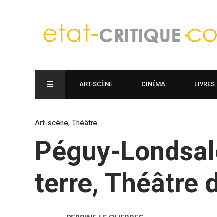
ART-SCÈNE
CINÉMA
LIVRES
Art-scène
,
Théâtre
Péguy-Londsale,
terre, Théâtre