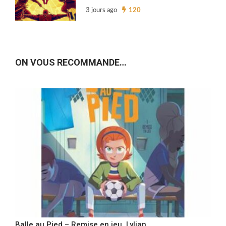
3 jours ago
120
ON VOUS RECOMMANDE…
Balle au Pied – Remise en jeu, Lylian,