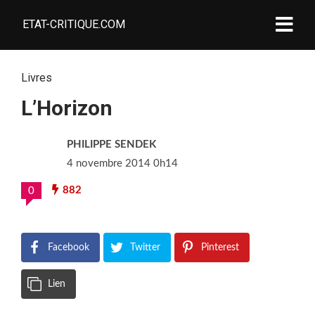
ETAT-CRITIQUE.COM
Livres
L’Horizon
PHILIPPE SENDEK
4 novembre 2014 0h14
882
0
Facebook
Twitter
Pinterest
Lien