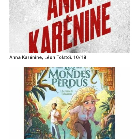
Anna Karénine, Léon Tolstoï, 10/18