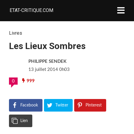
ETAT-CRITIQUE.COM
Livres
Les Lieux Sombres
PHILIPPE SENDEK
13 juillet 2014 0h03
999
0
Facebook
Twitter
Pinterest
Lien