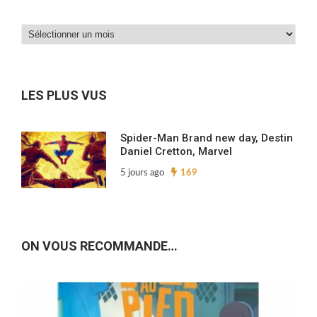
Dans
nos
archives…
LES PLUS VUS
Spider-Man Brand new day, Destin
Daniel Cretton, Marvel
5 jours ago
169
ON VOUS RECOMMANDE…