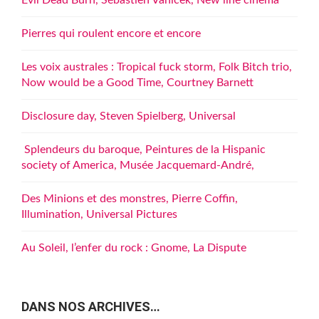
Evil Dead Burn, Sébastien Vaniček, New line cinema
Pierres qui roulent encore et encore
Les voix australes : Tropical fuck storm, Folk Bitch trio,
Now would be a Good Time, Courtney Barnett
Disclosure day, Steven Spielberg, Universal
Splendeurs du baroque, Peintures de la Hispanic
society of America, Musée Jacquemard-André,
Des Minions et des monstres, Pierre Coffin,
Illumination, Universal Pictures
Au Soleil, l’enfer du rock : Gnome, La Dispute
DANS NOS ARCHIVES…