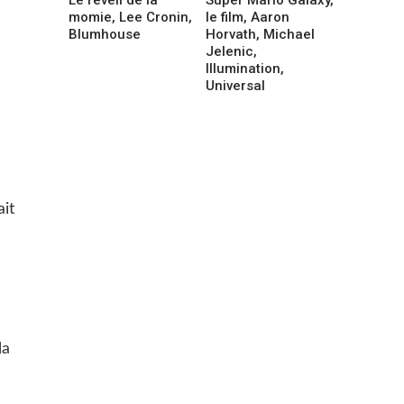
momie, Lee Cronin,
le film, Aaron
Blumhouse
Horvath, Michael
Jelenic,
Illumination,
Universal
ait
la