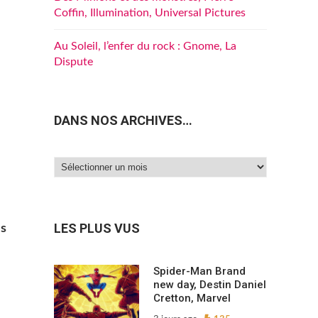
Coffin, Illumination, Universal Pictures
Au Soleil, l’enfer du rock : Gnome, La
Dispute
DANS NOS ARCHIVES…
Dans
nos
archives…
LES PLUS VUS
is
Spider-Man Brand
new day, Destin Daniel
Cretton, Marvel