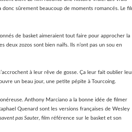
l y a donc sûrement beaucoup de moments romancés. Le fi
ionnés de basket aimeraient tout faire pour approcher la
es deux zozos sont bien naïfs. Ils n’ont pas un sou en
’accrochent à leur rêve de gosse. Ça leur fait oublier leu
ouvre un beau jour, une petite pépite à Tourcoing.
 onéreuse. Anthony Marciano a la bonne idée de filmer
Raphael Quenard sont les versions françaises de Wesley
 savent pas Sauter
, film référence sur le basket et son