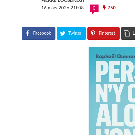
PIERRE LOOSDREGT
16 mars 2026 21h08
750
0
Facebook
Twitter
Pinterest
L