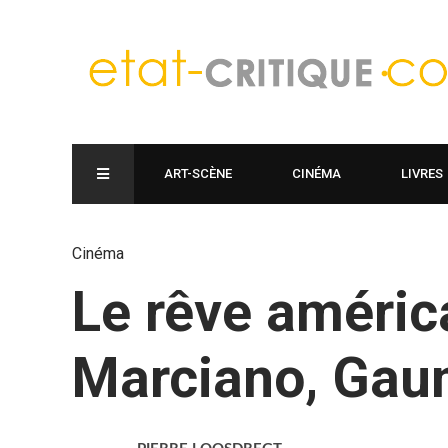
ART-SCÈNE
CINÉMA
LIVRES
Cinéma
Le rêve améric
Marciano, Gau