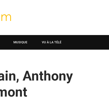
MUSIQUE
VU À LA TÉLÉ
ain, Anthony
mont