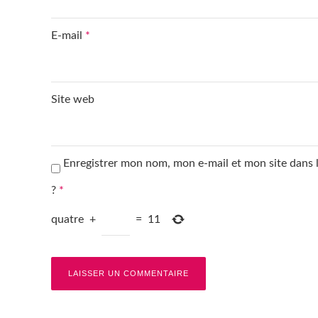
E-mail
*
Site web
Enregistrer mon nom, mon e-mail et mon site dans
?
*
quatre
+
=
11