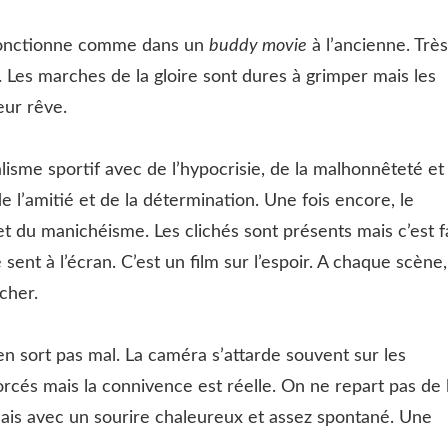
 fonctionne comme dans un
buddy movie
à l’ancienne. Très
Les marches de la gloire sont dures à grimper mais les
eur rêve.
talisme sportif avec de l’hypocrisie, de la malhonnêteté et
e de l’amitié et de la détermination. Une fois encore, le
 et du manichéisme. Les clichés sont présents mais c’est f
ent à l’écran. C’est un film sur l’espoir. A chaque scène,
cher.
en sort pas mal. La caméra s’attarde souvent sur les
orcés mais la connivence est réelle. On ne repart pas de 
ais avec un sourire chaleureux et assez spontané. Une