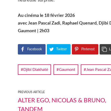
heureuse surprise.
Au cinéma le 18 février 2026
avec Jean Pascal Zadi, Raphael Quenard, Djibi
Gaumont | 2h03
Facebook
Twitter
Pinterest
L
Djibi Diakhaté
Gaumont
Jean Pascal Z
PREVIOUS ARTICLE
ALTER EGO, NICOLAS & BRUNO,
TANDEM