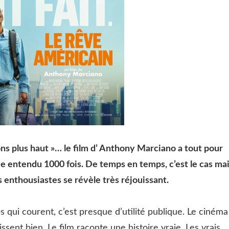
ons plus haut »… le film d’ Anthony Marciano a tout pour
e entendu 1000 fois. De temps en temps, c’est le cas ma
 enthousiastes se révèle très réjouissant.
 qui courent, c’est presque d’utilité publique. Le cinéma
issent bien. Le film raconte une histoire vraie. Les vrais