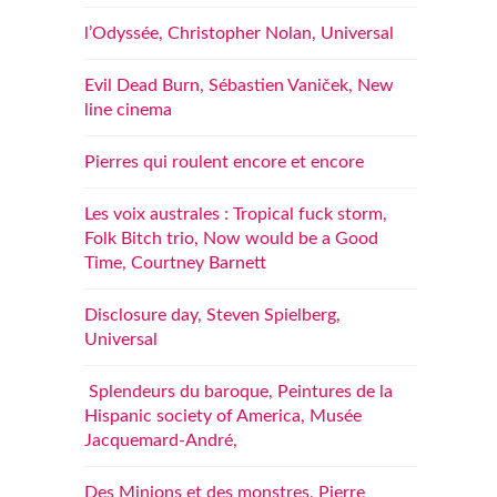
l’Odyssée, Christopher Nolan, Universal
Evil Dead Burn, Sébastien Vaniček, New
line cinema
Pierres qui roulent encore et encore
Les voix australes : Tropical fuck storm,
Folk Bitch trio, Now would be a Good
Time, Courtney Barnett
Disclosure day, Steven Spielberg,
Universal
Splendeurs du baroque, Peintures de la
Hispanic society of America, Musée
Jacquemard-André,
Des Minions et des monstres, Pierre