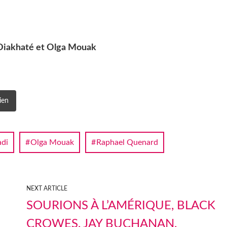
 Diakhaté et Olga Mouak
ien
adi
Olga Mouak
Raphael Quenard
NEXT ARTICLE
SOURIONS À L’AMÉRIQUE, BLACK
CROWES, JAY BUCHANAN,