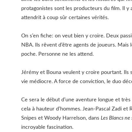
protagonistes sont les producteurs du film. I
attendrit à coup sûr certaines vérités.
On s’en fiche: on veut bien y croire. Deux pass
NBA. Ils rêvent d’être agents de joueurs. Mais l
poche. Personne ne les attend.
Jérémy et Bouna veulent y croire pourtant. Ils s
vie médiocre. A force de conviction, le duo déc
Ce sera le début d’une aventure longue et très
cela à hauteur d’hommes. Jean-Pascal Zadi et 
Snipes et Woody Harrelson, dans
Les Blancs ne
incroyable fascination.