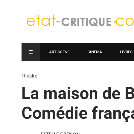
ART-SCÈNE
CINÉMA
LIVRES
Théâtre
La maison de B
Comédie franç