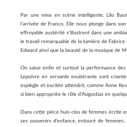
Par une mise en scène intelligente, Lilo Baur
l’arrivée de Franco. Elle nous plonge dans so
effroyable austérité s’illustrent dans une amb
le travail remarquable de la lumière de Fabric
Edward ainsi que la beauté de la musique de M
On salue enfin et surtout la performance des
Lepoivre en servante exubérante sont criant
espiègle et excitée attendrit, comme Anne Kessle
si bien appropriée le rôle d’Augustias en quelqu
Dans cette pièce huis-clos de femmes écrite en
ses souvenirs d’enfance, entouré de femmes,