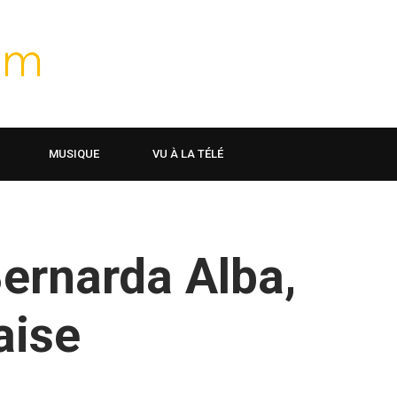
MUSIQUE
VU À LA TÉLÉ
ernarda Alba,
aise