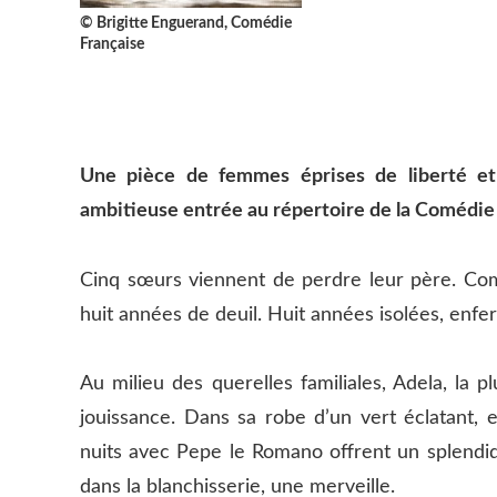
© Brigitte Enguerand, Comédie
Française
Une pièce de femmes éprises de liberté et 
ambitieuse entrée au répertoire de la Comédie 
Cinq sœurs viennent de perdre leur père. Com
huit années de deuil. Huit années isolées, enfe
Au milieu des querelles familiales, Adela, la 
jouissance. Dans sa robe d’un vert éclatant, el
nuits avec Pepe le Romano offrent un splendide
dans la blanchisserie, une merveille.