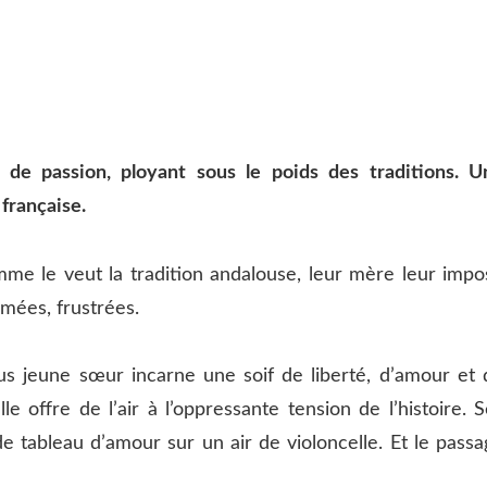
de passion, ployant sous le poids des traditions. U
française.
me le veut la tradition andalouse, leur mère leur impo
rmées, frustrées.
plus jeune sœur incarne une soif de liberté, d’amour et 
le offre de l’air à l’oppressante tension de l’histoire. 
 tableau d’amour sur un air de violoncelle. Et le passa