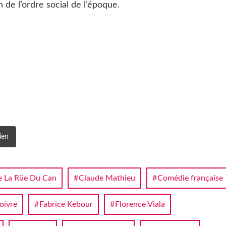
e l’ordre social de l’époque.
ien
e La Rüe Du Can
Claude Mathieu
Comédie française
oivre
Fabrice Kebour
Florence Viala