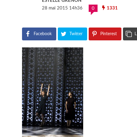
ESTELLE GRENON
28 mai 2015 14h36
1331
0
Facebook
Twitter
Pinterest
L