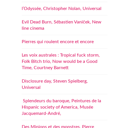
l’Odyssée, Christopher Nolan, Universal
Evil Dead Burn, Sébastien Vaniček, New
line cinema
Pierres qui roulent encore et encore
Les voix australes : Tropical fuck storm,
Folk Bitch trio, Now would be a Good
Time, Courtney Barnett
Disclosure day, Steven Spielberg,
Universal
Splendeurs du baroque, Peintures de la
Hispanic society of America, Musée
Jacquemard-André,
Des Minions et des monstres, Pierre