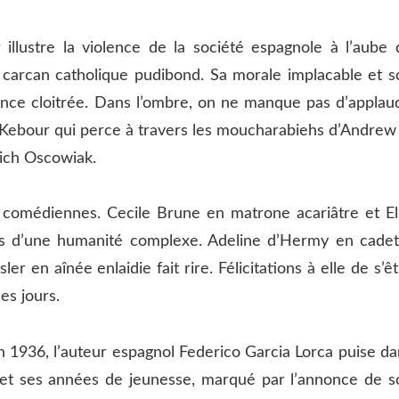
 illustre la violence de la société espagnole à l’aube 
n carcan catholique pudibond. Sa morale implacable et s
iance cloitrée. Dans l’ombre, on ne manque pas d’applaud
e Kebour qui perce à travers les moucharabiehs d’Andrew
ich Oscowiak.
 comédiennes. Cecile Brune en matrone acariâtre et El
es d’une humanité complexe. Adeline d’Hermy en cadet
r en aînée enlaidie fait rire. Félicitations à elle de s’ê
es jours.
 1936, l’auteur espagnol Federico Garcia Lorca puise da
 et ses années de jeunesse, marqué par l’annonce de s