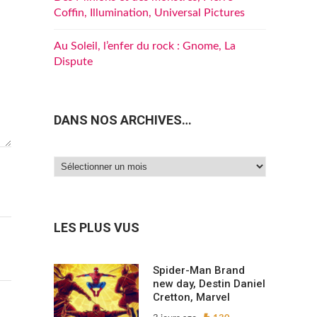
Coffin, Illumination, Universal Pictures
Au Soleil, l’enfer du rock : Gnome, La
Dispute
DANS NOS ARCHIVES…
Dans
nos
archives…
LES PLUS VUS
Spider-Man Brand
new day, Destin Daniel
Cretton, Marvel