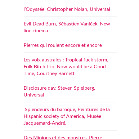
l’Odyssée, Christopher Nolan, Universal
Evil Dead Burn, Sébastien Vaniček, New
line cinema
Pierres qui roulent encore et encore
Les voix australes : Tropical fuck storm,
Folk Bitch trio, Now would be a Good
Time, Courtney Barnett
Disclosure day, Steven Spielberg,
Universal
Splendeurs du baroque, Peintures de la
Hispanic society of America, Musée
Jacquemard-André,
Des Minions et des monstres, Pierre