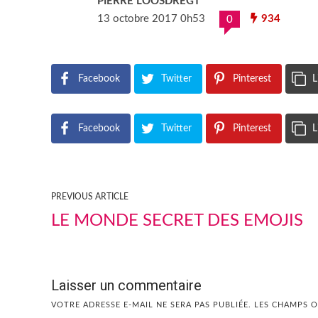
PIERRE LOOSDREGT
13 octobre 2017 0h53
934
0
Facebook
Twitter
Pinterest
L
Facebook
Twitter
Pinterest
L
PREVIOUS ARTICLE
LE MONDE SECRET DES EMOJIS
Laisser un commentaire
VOTRE ADRESSE E-MAIL NE SERA PAS PUBLIÉE.
LES CHAMPS O