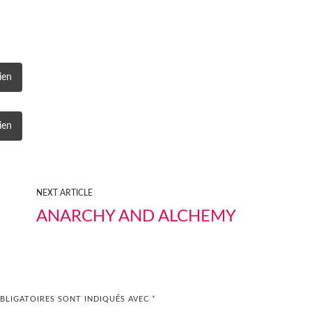
ien
ien
NEXT ARTICLE
ANARCHY AND ALCHEMY
BLIGATOIRES SONT INDIQUÉS AVEC
*