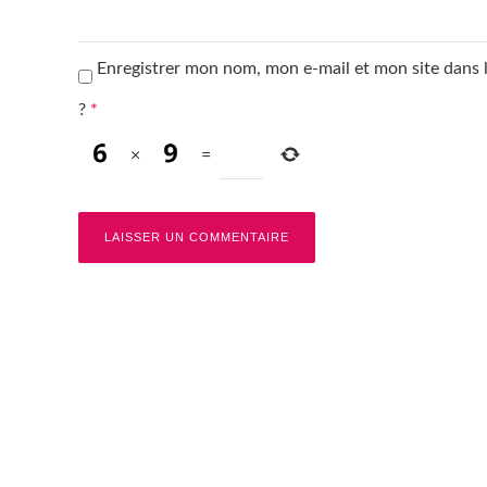
Enregistrer mon nom, mon e-mail et mon site dans
?
*
×
=