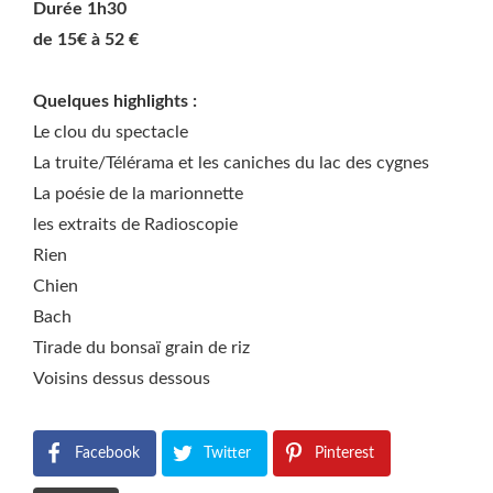
Durée 1h30
de 15€ à 52 €
Quelques highlights :
Le clou du spectacle
La truite/Télérama et les caniches du lac des cygnes
La poésie de la marionnette
les extraits de Radioscopie
Rien
Chien
Bach
Tirade du bonsaï grain de riz
Voisins dessus dessous
Facebook
Twitter
Pinterest