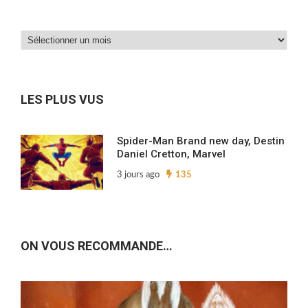
Dans
nos
archives…
LES PLUS VUS
Spider-Man Brand new day, Destin
Daniel Cretton, Marvel
3 jours ago
135
ON VOUS RECOMMANDE…