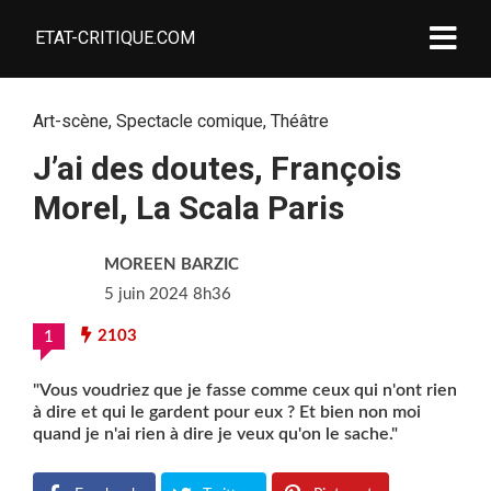
ETAT-CRITIQUE.COM
Art-scène
,
Spectacle comique
,
Théâtre
J’ai des doutes, François
Morel, La Scala Paris
MOREEN BARZIC
5 juin 2024 8h36
2103
1
"Vous voudriez que je fasse comme ceux qui n'ont rien
à dire et qui le gardent pour eux ? Et bien non moi
quand je n'ai rien à dire je veux qu'on le sache."