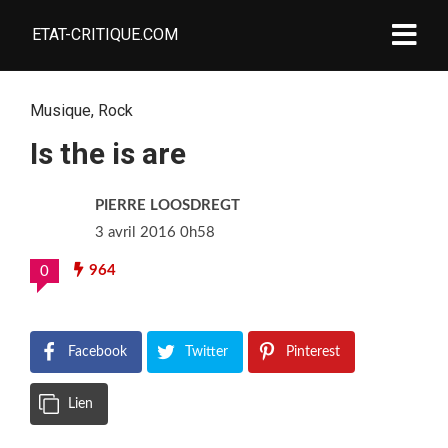
ETAT-CRITIQUE.COM
Musique
,
Rock
Is the is are
PIERRE LOOSDREGT
3 avril 2016 0h58
964
0
Facebook
Twitter
Pinterest
Lien