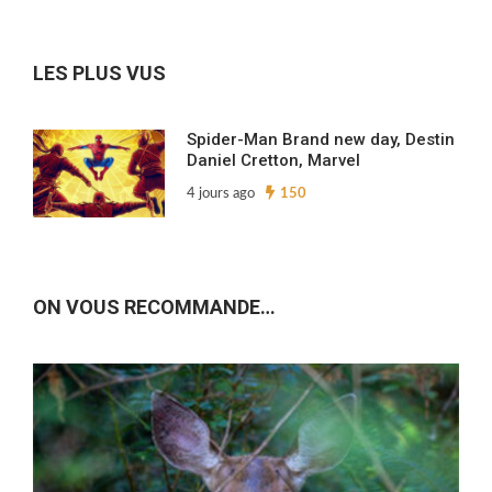
nos
archives…
LES PLUS VUS
Spider-Man Brand new day, Destin
Daniel Cretton, Marvel
4 jours ago
150
ON VOUS RECOMMANDE…