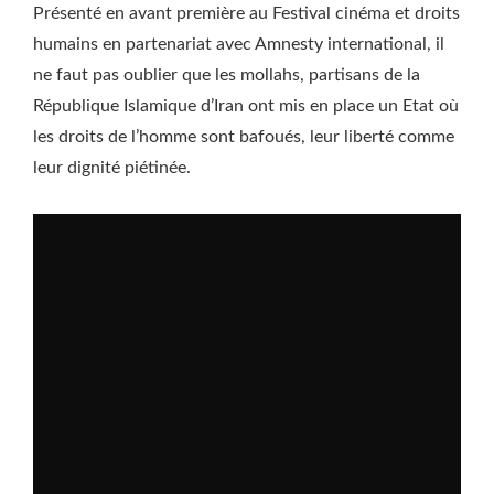
Présenté en avant première au Festival cinéma et droits
humains en partenariat avec Amnesty international, il
ne faut pas oublier que les mollahs, partisans de la
République Islamique d’Iran ont mis en place un Etat où
les droits de l’homme sont bafoués, leur liberté comme
leur dignité piétinée.