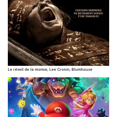
Le réveil de la momie, Lee Cronin, Blumhouse