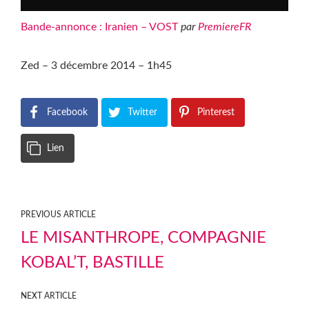
Bande-annonce : Iranien – VOST
par
PremiereFR
Zed – 3 décembre 2014 – 1h45
Facebook
Twitter
Pinterest
Lien
PREVIOUS ARTICLE
LE MISANTHROPE, COMPAGNIE
KOBAL’T, BASTILLE
NEXT ARTICLE