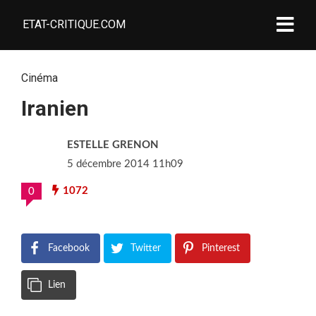
ETAT-CRITIQUE.COM
Cinéma
Iranien
ESTELLE GRENON
5 décembre 2014 11h09
1072
0
Facebook
Twitter
Pinterest
Lien