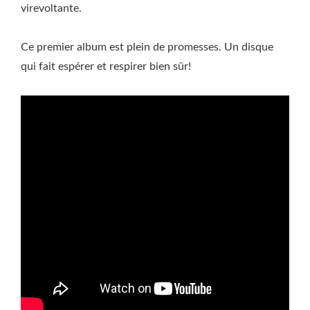
virevoltante.
Ce premier album est plein de promesses. Un disque
qui fait espérer et respirer bien sûr!