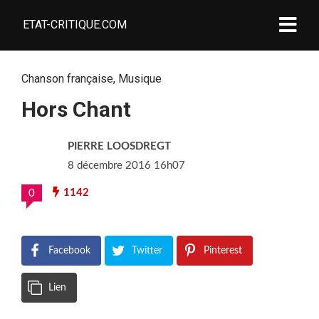
ETAT-CRITIQUE.COM
Chanson française
,
Musique
Hors Chant
PIERRE LOOSDREGT
8 décembre 2016 16h07
1142
0
Facebook
Twitter
Pinterest
Lien