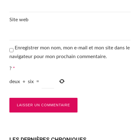
Site web
Enregistrer mon nom, mon e-mail et mon site dans le
navigateur pour mon prochain commentaire.
?
*
deux
+
six
=
LES DERNIÈRES CHRONIQUES