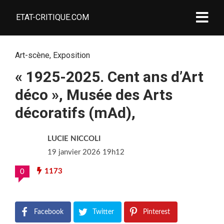
ETAT-CRITIQUE.COM
Art-scène
,
Exposition
« 1925-2025. Cent ans d’Art
déco », Musée des Arts
décoratifs (mAd),
LUCIE NICCOLI
19 janvier 2026 19h12
1173
0
Facebook
Twitter
Pinterest