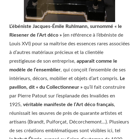
L’ébéniste Jacques-Émile Ruhlmann, surnommé « le
Riesener de l’Art déco »
(en référence à l’ébéniste de
Louis XVI) pour sa maîtrise des essences rares associées
à d’autres matériaux précieux et la clientèle
prestigieuse de son entreprise,
apparaît comme le
modèle de l’ensemblier
, qui conçoit l’ensemble de ses
intérieurs, décors, mobilier et objets d’art compris.
Le
pavillon, dit « du Collectionneur »
qu’il fait construire
par Pierre Patout sur l’esplanade des Invalides en
1925,
véritable manifeste de l’Art déco français
,
réunissait les œuvres de près de quarante artistes et
artisans (Brandt, Puiforçat, Décorchemont…). Plusieurs
de ses créations emblématiques sont visibles ici, tel