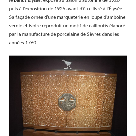
le
bahut
Élysée
, exposé au Salon d’automne de 1920
puis à l’exposition de 1925 avant d’être livré à l’Élysée.
Sa façade ornée d’une marqueterie en loupe d’amboine
vernie et ivoire reproduit un motif de cailloutis élaboré
par la manufacture de porcelaine de Sèvres dans les
années 1760.