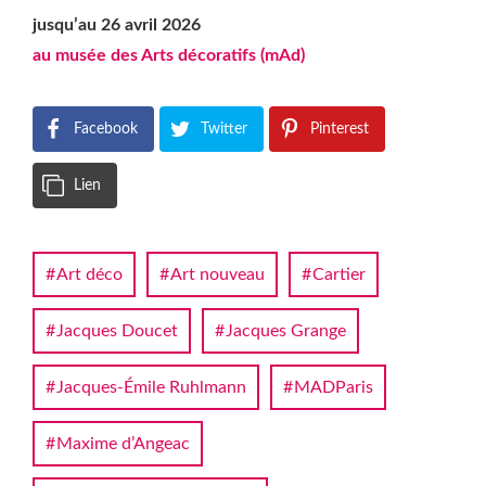
jusqu’au 26 avril 2026
au musée des Arts décoratifs (mAd)
Facebook
Twitter
Pinterest
Lien
Art déco
Art nouveau
Cartier
Jacques Doucet
Jacques Grange
Jacques-Émile Ruhlmann
MADParis
Maxime d’Angeac