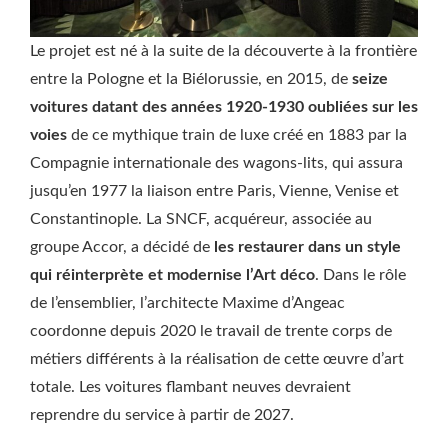
Le projet est né à la suite de la découverte à la frontière
entre la Pologne et la Biélorussie, en 2015, de
seize
voitures datant des années 1920-1930 oubliées sur les
voies
de ce mythique train de luxe créé en 1883 par la
Compagnie internationale des wagons-lits, qui assura
jusqu’en 1977 la liaison entre Paris, Vienne, Venise et
Constantinople. La SNCF, acquéreur, associée au
groupe Accor, a décidé de
les restaurer dans un style
qui réinterprète et modernise l’Art déco
. Dans le rôle
de l’ensemblier, l’architecte Maxime d’Angeac
coordonne depuis 2020 le travail de trente corps de
métiers différents à la réalisation de cette œuvre d’art
totale. Les voitures flambant neuves devraient
reprendre du service à partir de 2027.