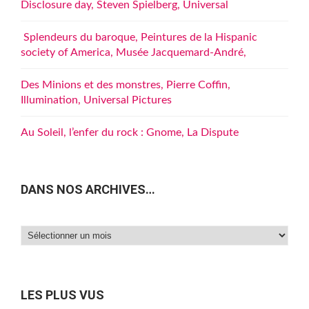
Disclosure day, Steven Spielberg, Universal
Splendeurs du baroque, Peintures de la Hispanic
society of America, Musée Jacquemard-André,
Des Minions et des monstres, Pierre Coffin,
Illumination, Universal Pictures
Au Soleil, l’enfer du rock : Gnome, La Dispute
DANS NOS ARCHIVES…
Dans
nos
archives…
LES PLUS VUS