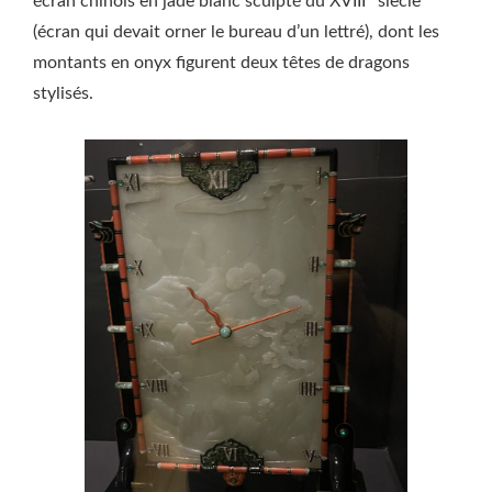
écran chinois en jade blanc sculpté du XVIII
siècle
(écran qui devait orner le bureau d’un lettré), dont les
montants en onyx figurent deux têtes de dragons
stylisés.