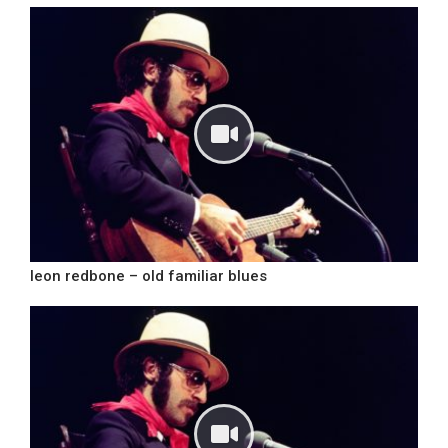
leon redbone – old familiar blues