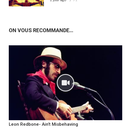
1 jour ago
91
ON VOUS RECOMMANDE…
Leon Redbone- Ain’t Misbehaving