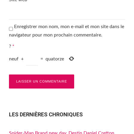
Enregistrer mon nom, mon e-mail et mon site dans le
navigateur pour mon prochain commentaire.
?
*
neuf
+
=
quatorze
LES DERNIÈRES CHRONIQUES
Spider-Man Brand new day, Destin Daniel Cretton,