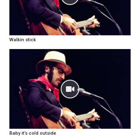
Walkin stick
Baby it’s cold outside