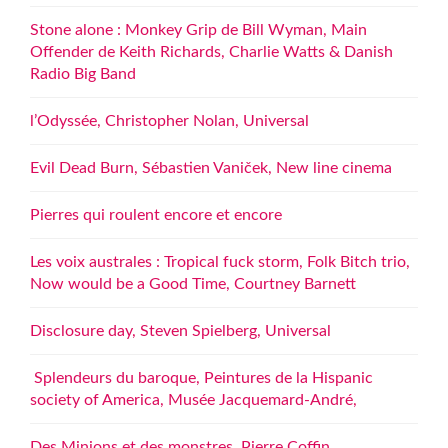
Stone alone : Monkey Grip de Bill Wyman, Main
Offender de Keith Richards, Charlie Watts & Danish
Radio Big Band
l’Odyssée, Christopher Nolan, Universal
Evil Dead Burn, Sébastien Vaniček, New line cinema
Pierres qui roulent encore et encore
Les voix australes : Tropical fuck storm, Folk Bitch trio,
Now would be a Good Time, Courtney Barnett
Disclosure day, Steven Spielberg, Universal
Splendeurs du baroque, Peintures de la Hispanic
society of America, Musée Jacquemard-André,
Des Minions et des monstres, Pierre Coffin,