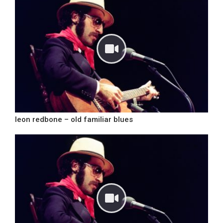
leon redbone – old familiar blues