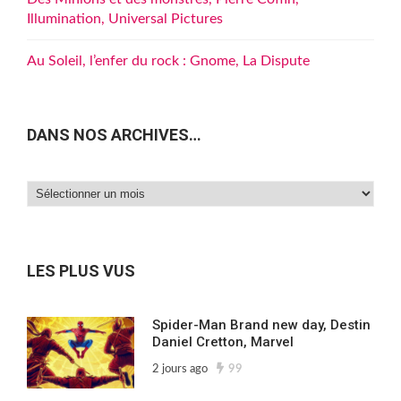
Illumination, Universal Pictures
Au Soleil, l’enfer du rock : Gnome, La Dispute
DANS NOS ARCHIVES…
Dans
nos
archives…
LES PLUS VUS
Spider-Man Brand new day, Destin
Daniel Cretton, Marvel
2 jours ago
99