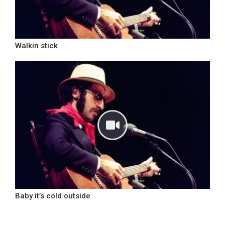
Walkin stick
Baby it’s cold outside