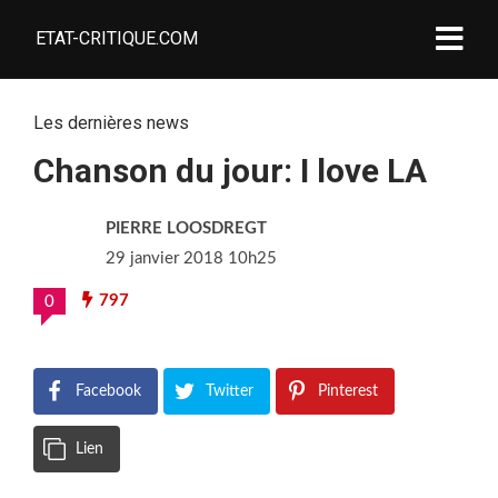
ETAT-CRITIQUE.COM
Les dernières news
Chanson du jour: I love LA
PIERRE LOOSDREGT
29 janvier 2018 10h25
797
0
Facebook
Twitter
Pinterest
Lien