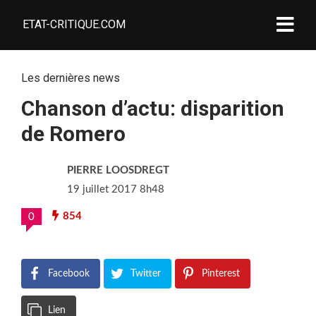
ETAT-CRITIQUE.COM
Les dernières news
Chanson d’actu: disparition
de Romero
PIERRE LOOSDREGT
19 juillet 2017 8h48
854
0
Facebook
Twitter
Pinterest
Lien