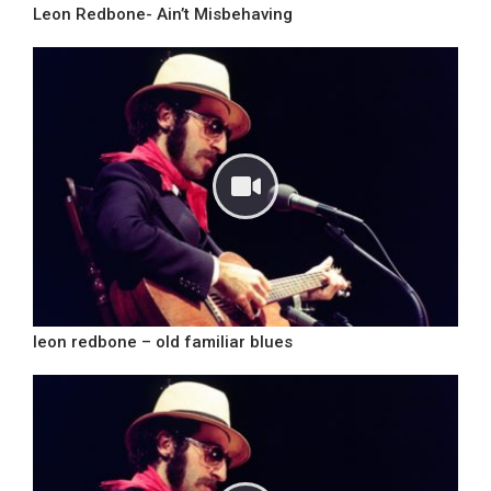
Leon Redbone- Ain’t Misbehaving
leon redbone – old familiar blues