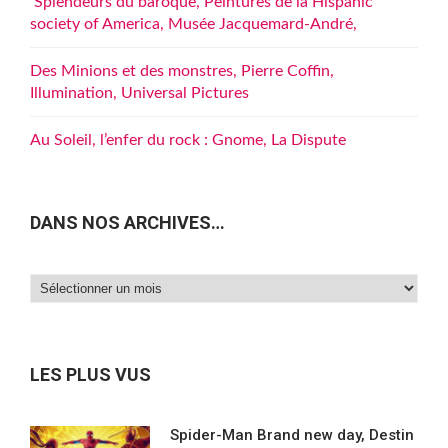
Splendeurs du baroque, Peintures de la Hispanic
society of America, Musée Jacquemard-André,
Des Minions et des monstres, Pierre Coffin,
Illumination, Universal Pictures
Au Soleil, l’enfer du rock : Gnome, La Dispute
DANS NOS ARCHIVES…
Dans
nos
archives…
LES PLUS VUS
Spider-Man Brand new day, Destin