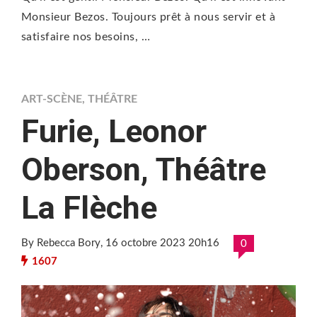
Monsieur Bezos. Toujours prêt à nous servir et à
satisfaire nos besoins, …
ART-SCÈNE
,
THÉÂTRE
Furie, Leonor
Oberson, Théâtre
La Flèche
By Rebecca Bory
, 16 octobre 2023 20h16
0
1607