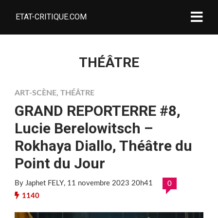
ETAT-CRITIQUE.COM
THÉÂTRE
ART-SCÈNE
,
THÉÂTRE
GRAND REPORTERRE #8,
Lucie Berelowitsch –
Rokhaya Diallo, Théâtre du
Point du Jour
By Japhet FELY
, 11 novembre 2023 20h41
0
1140