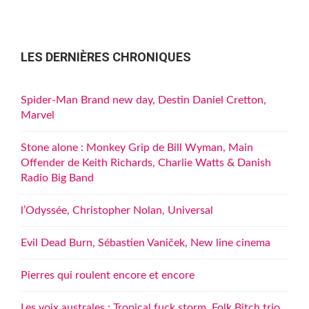
publications
LES DERNIÈRES CHRONIQUES
Spider-Man Brand new day, Destin Daniel Cretton,
Marvel
Stone alone : Monkey Grip de Bill Wyman, Main
Offender de Keith Richards, Charlie Watts & Danish
Radio Big Band
l’Odyssée, Christopher Nolan, Universal
Evil Dead Burn, Sébastien Vaniček, New line cinema
Pierres qui roulent encore et encore
Les voix australes : Tropical fuck storm, Folk Bitch trio,