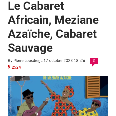
Le Cabaret
Africain, Meziane
Azaïche, Cabaret
Sauvage
By Pierre Loosdregt
, 17 octobre 2023 18h26
0
2524