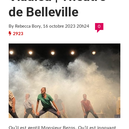
de Belleville
By Rebecca Bory
, 16 octobre 2023 20h24
0
2923
Qu’il est gentil Monsieur Bezos. Qu’il est innovant