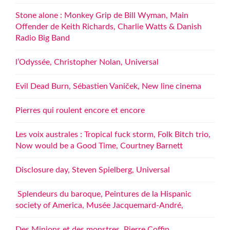
Stone alone : Monkey Grip de Bill Wyman, Main
Offender de Keith Richards, Charlie Watts & Danish
Radio Big Band
l’Odyssée, Christopher Nolan, Universal
Evil Dead Burn, Sébastien Vaniček, New line cinema
Pierres qui roulent encore et encore
Les voix australes : Tropical fuck storm, Folk Bitch trio,
Now would be a Good Time, Courtney Barnett
Disclosure day, Steven Spielberg, Universal
Splendeurs du baroque, Peintures de la Hispanic
society of America, Musée Jacquemard-André,
Des Minions et des monstres, Pierre Coffin,