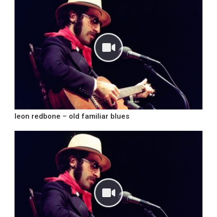
leon redbone – old familiar blues