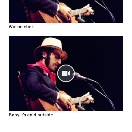
Walkin stick
Baby it’s cold outside