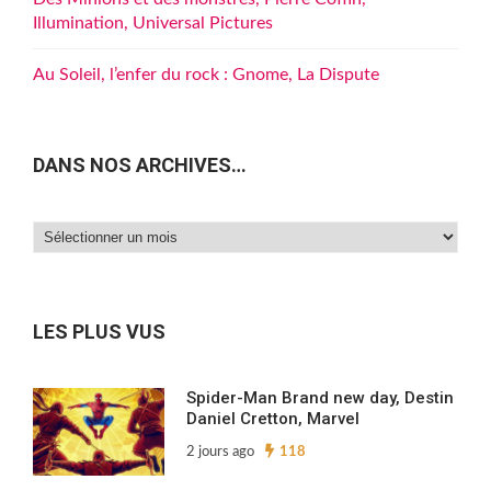
Illumination, Universal Pictures
Au Soleil, l’enfer du rock : Gnome, La Dispute
DANS NOS ARCHIVES…
Dans
nos
archives…
LES PLUS VUS
Spider-Man Brand new day, Destin
Daniel Cretton, Marvel
2 jours ago
118