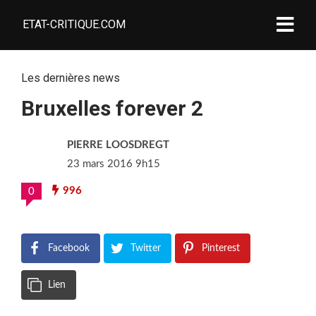
ETAT-CRITIQUE.COM
Les dernières news
Bruxelles forever 2
PIERRE LOOSDREGT
23 mars 2016 9h15
996
0
Facebook
Twitter
Pinterest
Lien