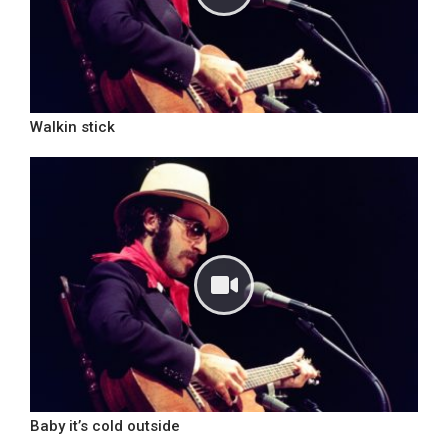
Walkin stick
Baby it’s cold outside