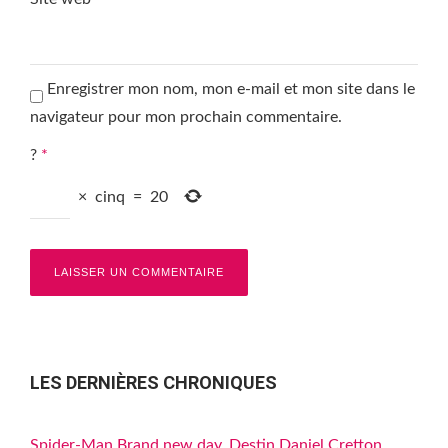
Enregistrer mon nom, mon e-mail et mon site dans le
navigateur pour mon prochain commentaire.
?
*
×
cinq
=
20
LES DERNIÈRES CHRONIQUES
Spider-Man Brand new day, Destin Daniel Cretton,