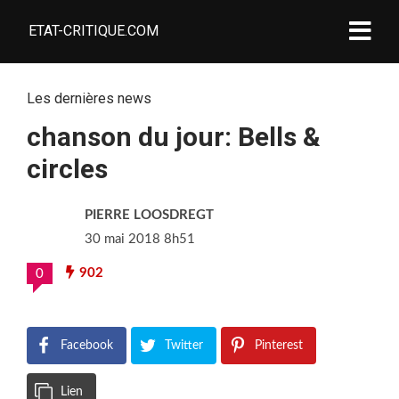
ETAT-CRITIQUE.COM
Les dernières news
chanson du jour: Bells &
circles
PIERRE LOOSDREGT
30 mai 2018 8h51
902
0
Facebook
Twitter
Pinterest
Lien