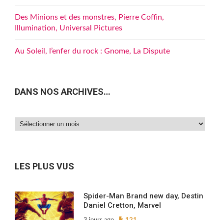
Des Minions et des monstres, Pierre Coffin,
Illumination, Universal Pictures
Au Soleil, l’enfer du rock : Gnome, La Dispute
DANS NOS ARCHIVES…
Dans
nos
archives…
LES PLUS VUS
Spider-Man Brand new day, Destin
Daniel Cretton, Marvel