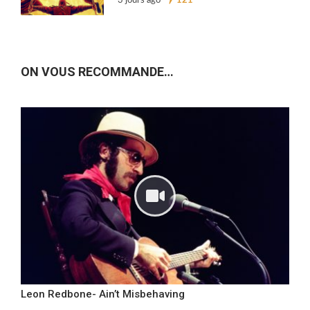
3 jours ago
121
ON VOUS RECOMMANDE…
Leon Redbone- Ain’t Misbehaving