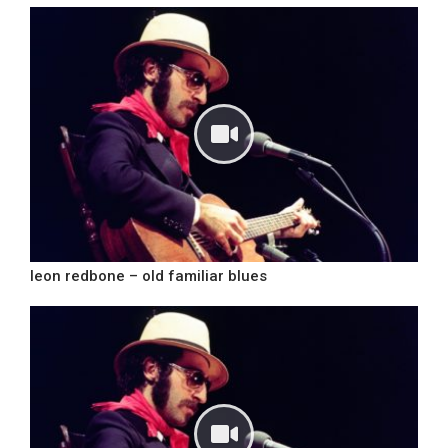
leon redbone – old familiar blues