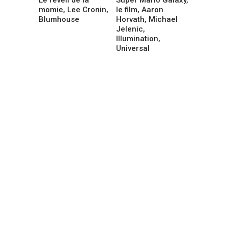
momie, Lee Cronin,
le film, Aaron
Blumhouse
Horvath, Michael
Jelenic,
Illumination,
Universal