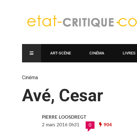
ART-SCÈNE
CINÉMA
LIVRES
Cinéma
Avé, Cesar
PIERRE LOOSDREGT
2 mars 2016 0h31
904
0