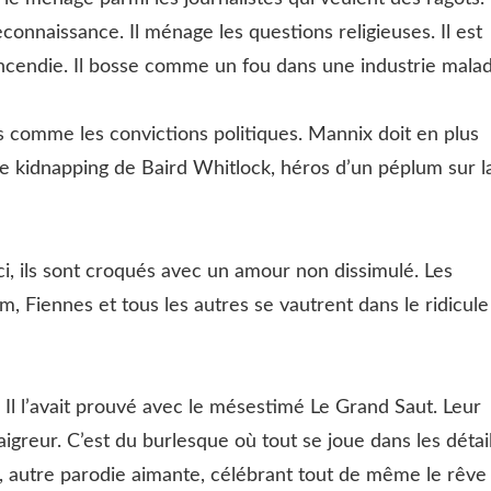
nnaissance. Il ménage les questions religieuses. Il est
incendie. Il bosse comme un fou dans une industrie malad
 comme les convictions politiques. Mannix doit en plus
 le kidnapping de Baird Whitlock, héros d’un péplum sur l
i, ils sont croqués avec un amour non dissimulé. Les
m, Fiennes et tous les autres se vautrent dans le ridicule
. Il l’avait prouvé avec le mésestimé Le Grand Saut. Leur
igreur. C’est du burlesque où tout se joue dans les détail
, autre parodie aimante, célébrant tout de même le rêve