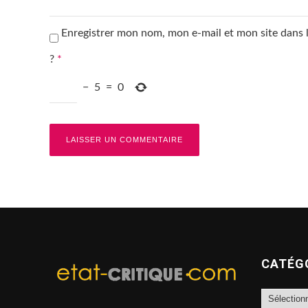
Enregistrer mon nom, mon e-mail et mon site dans
?
*
−
5
=
0
CATÉG
Catégories