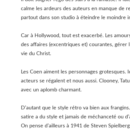
calme les ardeurs des auteurs en manque de reco
partout dans son studio à éteindre le moindre 
Car à Hollywood, tout est exacerbé. Les amours
des affaires (excentriques et) courantes, gérer
vie du Christ.
Les Coen aiment les personnages grotesques. Ic
acteurs se régalent et nous aussi. Clooney, Tatu
avec un aplomb charmant.
D’autant que le style rétro va bien aux frangins
satire a du style et jamais de méchanceté ou d’a
On pense d’ailleurs à 1941 de Steven Spielberg