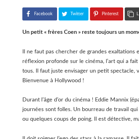
Facebook
Twitter
Pinterest
L
Un petit « frères Coen » reste toujours un mom
Il ne faut pas chercher de grandes exaltations e
réflexion profonde sur le cinéma, l’art qui a fa
tous. Il faut juste envisager un petit spectacle
Bienvenue à Hollywood !
Durant l’âge d’or du cinéma ! Eddie Mannix (épat
journées sont folles. Un bourreau de travail qu
ou quelques coups de poing. Il est détective, 
Il doit soigner l’ego des stars à la ramasse. Il fa