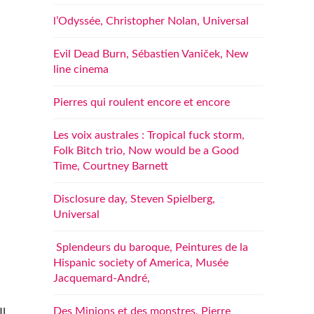
l’Odyssée, Christopher Nolan, Universal
Evil Dead Burn, Sébastien Vaniček, New
line cinema
Pierres qui roulent encore et encore
Les voix australes : Tropical fuck storm,
Folk Bitch trio, Now would be a Good
Time, Courtney Barnett
Disclosure day, Steven Spielberg,
Universal
Splendeurs du baroque, Peintures de la
Hispanic society of America, Musée
Jacquemard-André,
Des Minions et des monstres, Pierre
Il