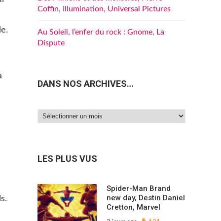
Coffin, Illumination, Universal Pictures
e.
Au Soleil, l’enfer du rock : Gnome, La
Dispute
a
DANS NOS ARCHIVES…
Dans
nos
archives…
LES PLUS VUS
Spider-Man Brand
new day, Destin Daniel
s.
Cretton, Marvel