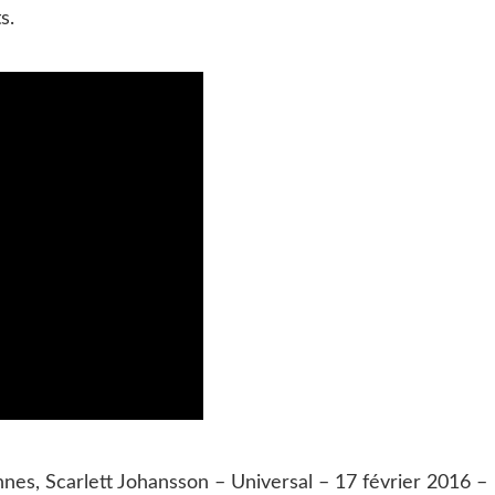
s.
nnes, Scarlett Johansson – Universal – 17 février 2016 –