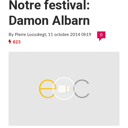
Notre festival:
Damon Albarn
By Pierre Loosdregt
, 11 octobre 2014 0h19
0
823