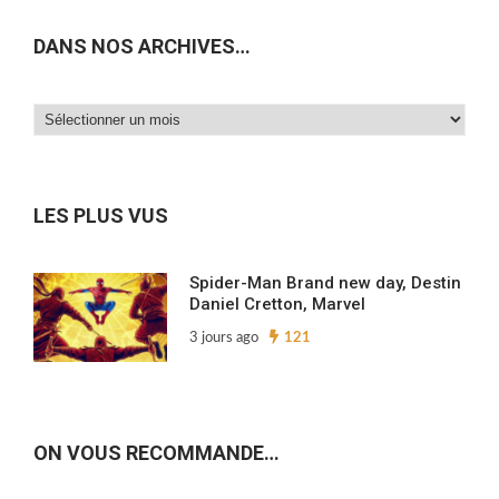
DANS NOS ARCHIVES…
Dans
nos
archives…
LES PLUS VUS
Spider-Man Brand new day, Destin
Daniel Cretton, Marvel
3 jours ago
121
ON VOUS RECOMMANDE…