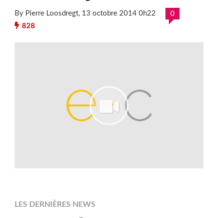
By Pierre Loosdregt
, 13 octobre 2014 0h22
0
828
LES DERNIÈRES NEWS