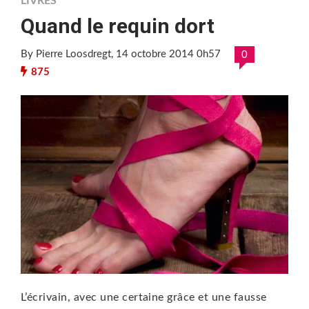
LIVRES
Quand le requin dort
By Pierre Loosdregt
, 14 octobre 2014 0h57
0
875
L’écrivain, avec une certaine grâce et une fausse