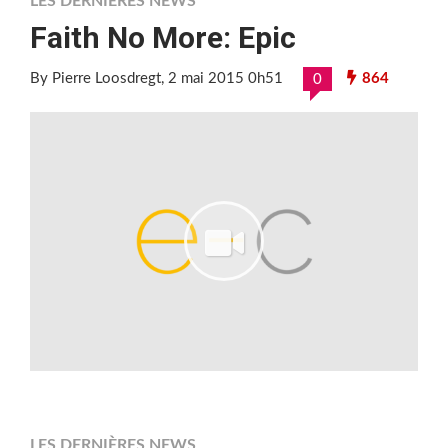
LES DERNIÈRES NEWS
Faith No More: Epic
By Pierre Loosdregt
, 2 mai 2015 0h51
864
0
LES DERNIÈRES NEWS