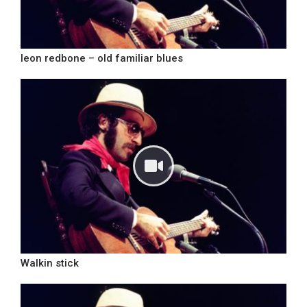
leon redbone – old familiar blues
Walkin stick