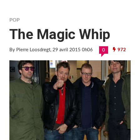
POP
The Magic Whip
By Pierre Loosdregt
, 29 avril 2015 0h06
972
0