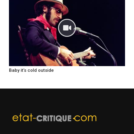
Baby it’s cold outside