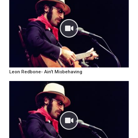
Leon Redbone- Ain’t Misbehaving