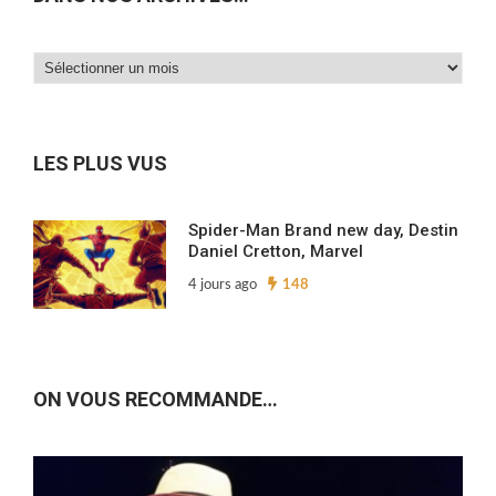
Dans
nos
archives…
LES PLUS VUS
Spider-Man Brand new day, Destin
Daniel Cretton, Marvel
4 jours ago
148
ON VOUS RECOMMANDE…