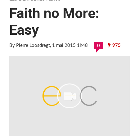
Faith no More:
Easy
By Pierre Loosdregt
, 1 mai 2015 1h48
975
0