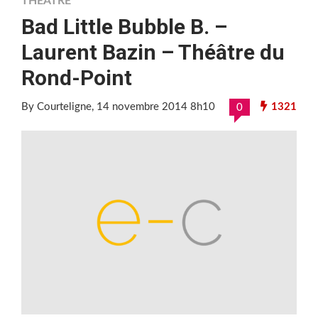
THÉÂTRE
Bad Little Bubble B. –
Laurent Bazin – Théâtre du
Rond-Point
By Courteligne
, 14 novembre 2014 8h10
1321
0