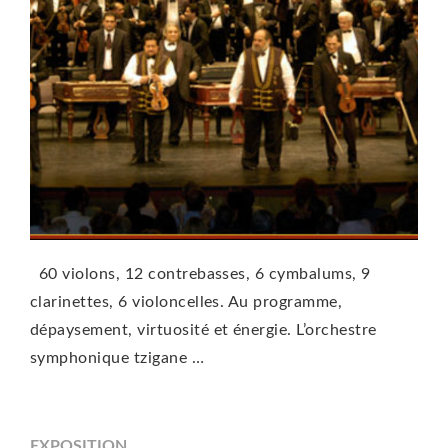
60 violons, 12 contrebasses, 6 cymbalums, 9
clarinettes, 6 violoncelles. Au programme,
dépaysement, virtuosité et énergie. L’orchestre
symphonique tzigane …
EXPOSITION