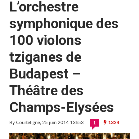
L’orchestre
symphonique des
100 violons
tziganes de
Budapest –
Théâtre des
Champs-Elysées
By Courteligne
, 25 juin 2014 13h53
1324
1