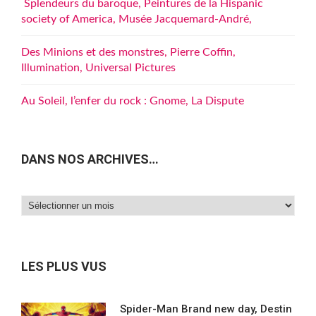
Splendeurs du baroque, Peintures de la Hispanic
society of America, Musée Jacquemard-André,
Des Minions et des monstres, Pierre Coffin,
Illumination, Universal Pictures
Au Soleil, l’enfer du rock : Gnome, La Dispute
DANS NOS ARCHIVES…
Dans
nos
archives…
LES PLUS VUS
Spider-Man Brand new day, Destin