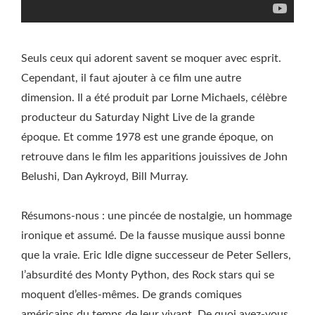
Seuls ceux qui adorent savent se moquer avec esprit.
Cependant, il faut ajouter à ce film une autre
dimension. Il a été produit par Lorne Michaels, célèbre
producteur du Saturday Night Live de la grande
époque. Et comme 1978 est une grande époque, on
retrouve dans le film les apparitions jouissives de John
Belushi, Dan Aykroyd, Bill Murray.
Résumons-nous : une pincée de nostalgie, un hommage
ironique et assumé. De la fausse musique aussi bonne
que la vraie. Eric Idle digne successeur de Peter Sellers,
l’absurdité des Monty Python, des Rock stars qui se
moquent d’elles-mêmes. De grands comiques
américains du temps de leur vivant. De quoi avez-vous