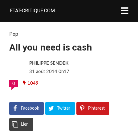
ETAT-CRITIQUE.COM
Pop
All you need is cash
PHILIPPE SENDEK
31 août 2014 0h17
1049
0
Facebook
Twitter
Pinterest
Lien