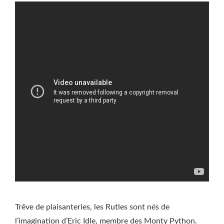
Trêve de plaisanteries, les Rutles sont nés de
l’imagination d’Eric Idle, membre des Monty Python.