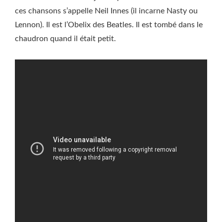
ces chansons s’appelle Neil Innes (il incarne Nasty ou
Lennon). Il est l’Obelix des Beatles. Il est tombé dans le
chaudron quand il était petit.