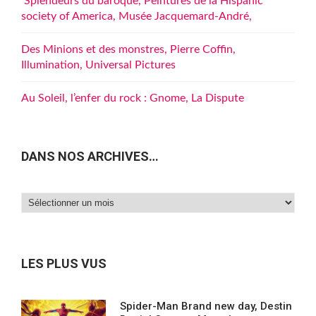
Splendeurs du baroque, Peintures de la Hispanic
society of America, Musée Jacquemard-André,
Des Minions et des monstres, Pierre Coffin,
Illumination, Universal Pictures
Au Soleil, l’enfer du rock : Gnome, La Dispute
DANS NOS ARCHIVES…
Dans
nos
archives…
LES PLUS VUS
Spider-Man Brand new day, Destin