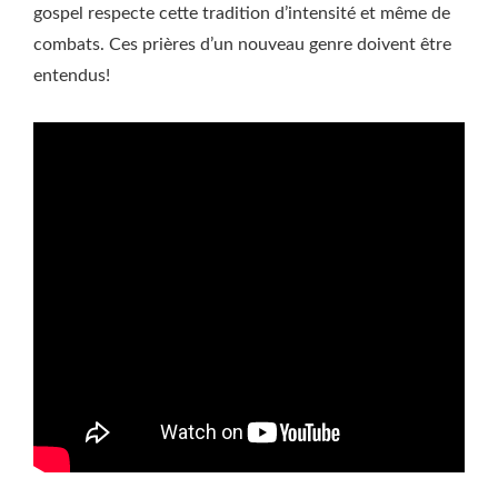
gospel respecte cette tradition d’intensité et même de
combats. Ces prières d’un nouveau genre doivent être
entendus!