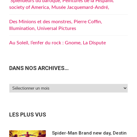
Splendeurs du baroque, Peintures de la Hispanic
society of America, Musée Jacquemard-André,
Des Minions et des monstres, Pierre Coffin,
Illumination, Universal Pictures
Au Soleil, l’enfer du rock : Gnome, La Dispute
DANS NOS ARCHIVES…
Dans
nos
archives…
LES PLUS VUS
Spider-Man Brand new day, Destin