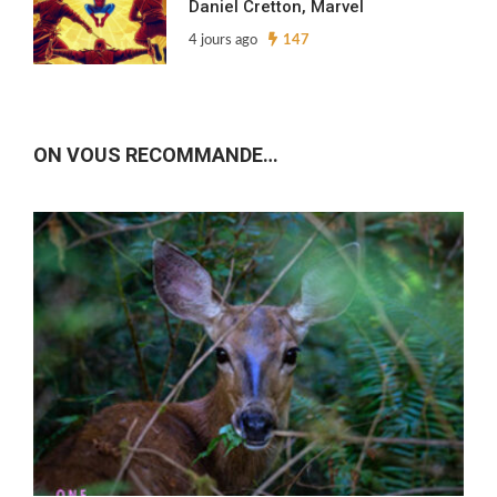
Daniel Cretton, Marvel
4 jours ago
147
ON VOUS RECOMMANDE…