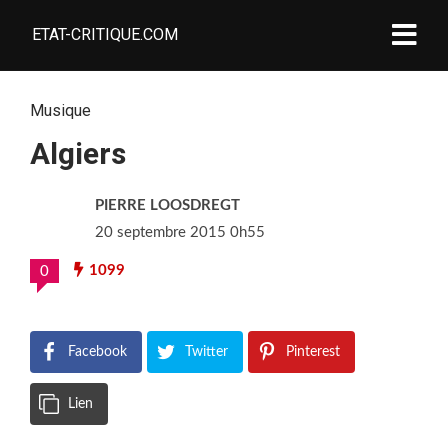
ETAT-CRITIQUE.COM
Musique
Algiers
PIERRE LOOSDREGT
20 septembre 2015 0h55
1099
0
Facebook
Twitter
Pinterest
Lien