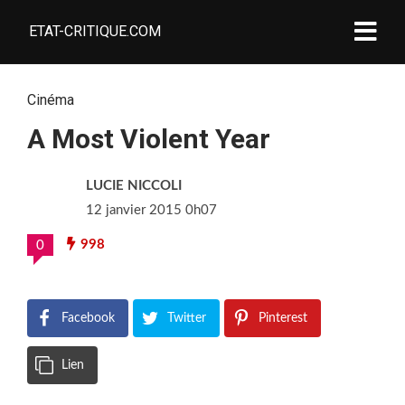
ETAT-CRITIQUE.COM
Cinéma
A Most Violent Year
LUCIE NICCOLI
12 janvier 2015 0h07
998
0
Facebook
Twitter
Pinterest
Lien