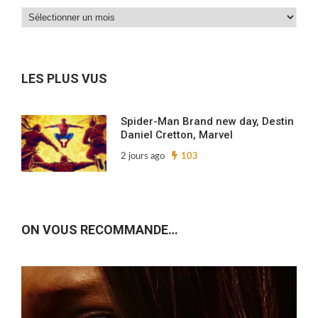
Dans
nos
archives…
LES PLUS VUS
Spider-Man Brand new day, Destin
Daniel Cretton, Marvel
2 jours ago
103
ON VOUS RECOMMANDE…