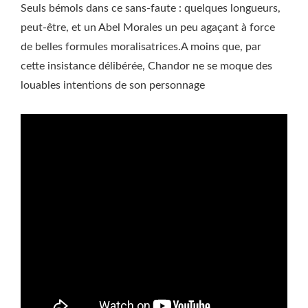
Seuls bémols dans ce sans-faute : quelques longueurs,
peut-être, et un Abel Morales un peu agaçant à force
de belles formules moralisatrices.A moins que, par
cette insistance délibérée, Chandor ne se moque des
louables intentions de son personnage