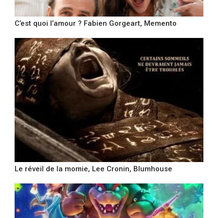
C’est quoi l’amour ? Fabien Gorgeart, Memento
Le réveil de la momie, Lee Cronin, Blumhouse