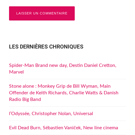
LES DERNIÈRES CHRONIQUES
Spider-Man Brand new day, Destin Daniel Cretton,
Marvel
Stone alone : Monkey Grip de Bill Wyman, Main
Offender de Keith Richards, Charlie Watts & Danish
Radio Big Band
l’Odyssée, Christopher Nolan, Universal
Evil Dead Burn, Sébastien Vaniček, New line cinema