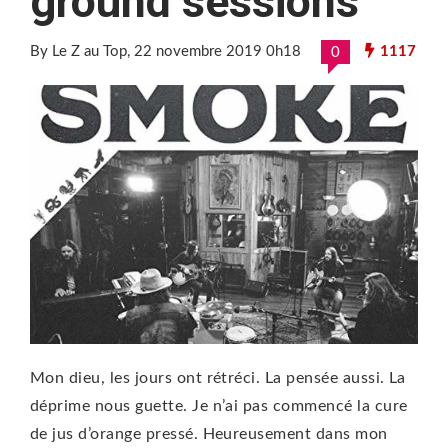
ground sessions
By Le Z au Top
, 22 novembre 2019 0h18
1117
0
Mon dieu, les jours ont rétréci. La pensée aussi. La
déprime nous guette. Je n’ai pas commencé la cure
de jus d’orange pressé. Heureusement dans mon