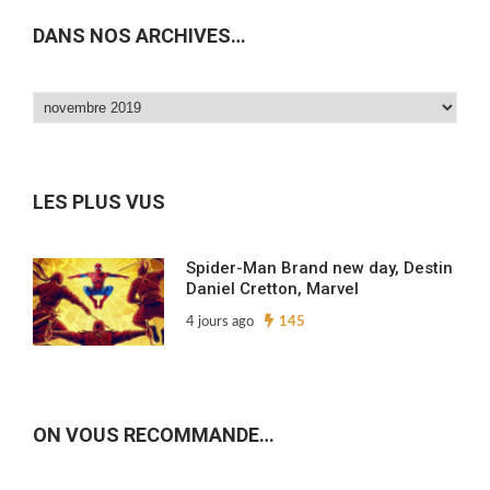
DANS NOS ARCHIVES…
Dans
nos
archives…
LES PLUS VUS
Spider-Man Brand new day, Destin
Daniel Cretton, Marvel
4 jours ago
145
ON VOUS RECOMMANDE…