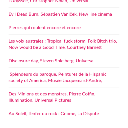
l’Odyssée, Christopher Nolan, Universal
Evil Dead Burn, Sébastien Vaniček, New line cinema
Pierres qui roulent encore et encore
Les voix australes : Tropical fuck storm, Folk Bitch trio,
Now would be a Good Time, Courtney Barnett
Disclosure day, Steven Spielberg, Universal
Splendeurs du baroque, Peintures de la Hispanic
society of America, Musée Jacquemard-André,
Des Minions et des monstres, Pierre Coffin,
Illumination, Universal Pictures
Au Soleil, l’enfer du rock : Gnome, La Dispute