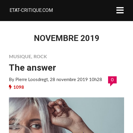
ETAT-CRITIQUE.COM
NOVEMBRE 2019
MUSIQUE
,
ROCK
The answer
By Pierre Loosdregt
, 28 novembre 2019 10h28
0
1098