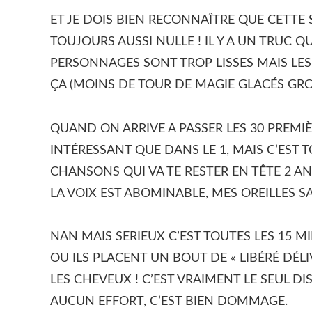
ET JE DOIS BIEN RECONNAÎTRE QUE CETTE
TOUJOURS AUSSI NULLE ! IL Y A UN TRUC 
PERSONNAGES SONT TROP LISSES MAIS LES
ÇA (MOINS DE TOUR DE MAGIE GLACÉS GROSS
QUAND ON ARRIVE A PASSER LES 30 PREMIÈ
INTÉRESSANT QUE DANS LE 1, MAIS C’EST TO
CHANSONS QUI VA TE RESTER EN TÊTE 2 A
LA VOIX EST ABOMINABLE, MES OREILLES S
NAN MAIS SERIEUX C’EST TOUTES LES 15 
OU ILS PLACENT UN BOUT DE « LIBÉRÉ DÉLI
LES CHEVEUX ! C’EST VRAIMENT LE SEUL DI
AUCUN EFFORT, C’EST BIEN DOMMAGE.