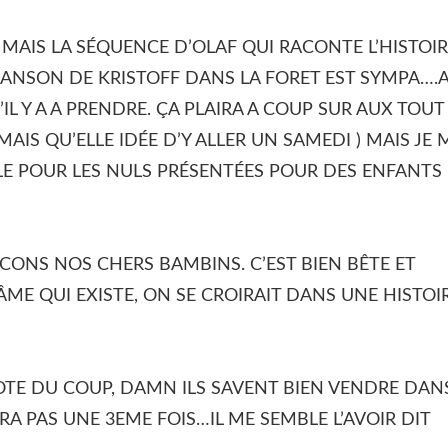
 MAIS LA SÉQUENCE D’OLAF QUI RACONTE L’HISTOI
CHANSON DE KRISTOFF DANS LA FORET EST SYMPA….
’IL Y A A PRENDRE. ÇA PLAIRA A COUP SUR AUX TOUT
MAIS QU’ELLE IDÉE D’Y ALLER UN SAMEDI ) MAIS JE 
E POUR LES NULS PRÉSENTÉES POUR DES ENFANTS
CONS NOS CHERS BAMBINS. C’EST BIEN BÊTE ET
’ÂME QUI EXISTE, ON SE CROIRAIT DANS UNE HISTOI
TE DU COUP, DAMN ILS SAVENT BIEN VENDRE DAN
A PAS UNE 3EME FOIS…IL ME SEMBLE L’AVOIR DIT