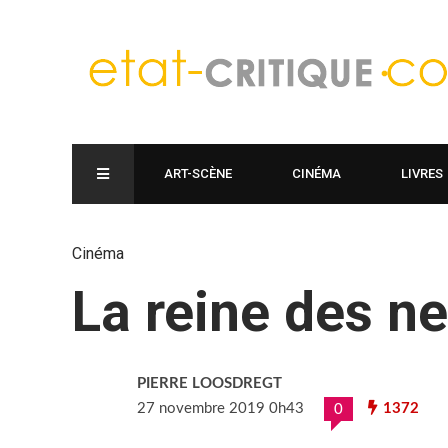
ART-SCÈNE
CINÉMA
LIVRES
Cinéma
La reine des n
PIERRE LOOSDREGT
27 novembre 2019 0h43
1372
0