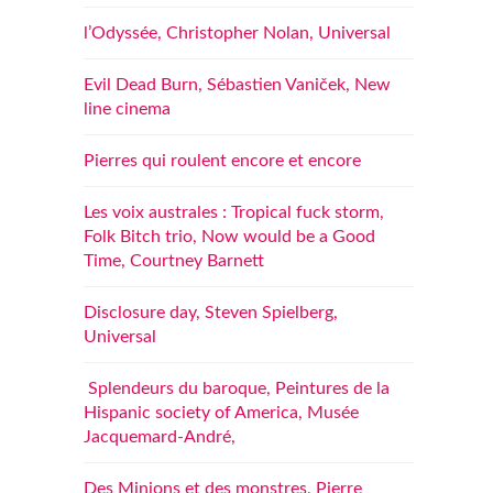
l’Odyssée, Christopher Nolan, Universal
Evil Dead Burn, Sébastien Vaniček, New
line cinema
Pierres qui roulent encore et encore
Les voix australes : Tropical fuck storm,
Folk Bitch trio, Now would be a Good
Time, Courtney Barnett
Disclosure day, Steven Spielberg,
Universal
Splendeurs du baroque, Peintures de la
Hispanic society of America, Musée
Jacquemard-André,
Des Minions et des monstres, Pierre