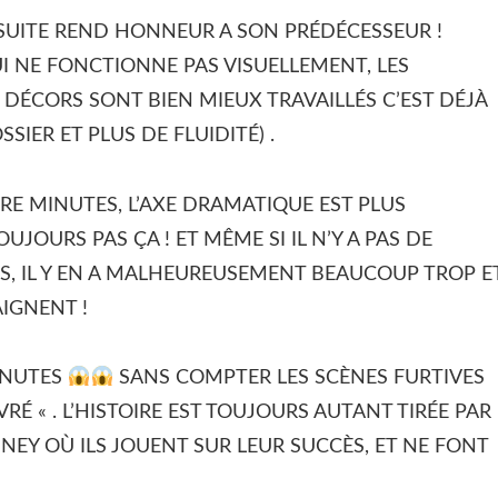
 SUITE REND HONNEUR A SON PRÉDÉCESSEUR !
QUI NE FONCTIONNE PAS VISUELLEMENT, LES
 DÉCORS SONT BIEN MIEUX TRAVAILLÉS C’EST DÉJÀ
IER ET PLUS DE FLUIDITÉ) .
RE MINUTES, L’AXE DRAMATIQUE EST PLUS
UJOURS PAS ÇA ! ET MÊME SI IL N’Y A PAS DE
NS, IL Y EN A MALHEUREUSEMENT BEAUCOUP TROP E
AIGNENT !
MINUTES
SANS COMPTER LES SCÈNES FURTIVES
VRÉ « . L’HISTOIRE EST TOUJOURS AUTANT TIRÉE PAR
SNEY OÙ ILS JOUENT SUR LEUR SUCCÈS, ET NE FONT