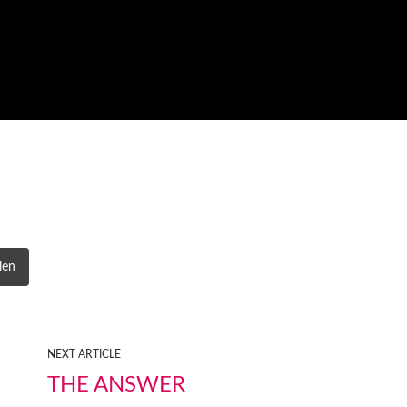
ien
NEXT ARTICLE
THE ANSWER