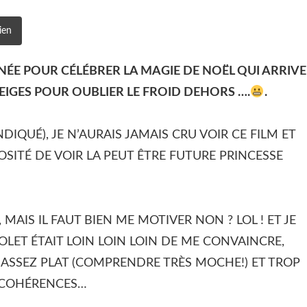
ien
NNÉE POUR CÉLÉBRER LA MAGIE DE NOËL QUI ARRIVE
 NEIGES POUR OUBLIER LE FROID DEHORS ….
.
QUÉ), JE N’AURAIS JAMAIS CRU VOIR CE FILM ET
OSITÉ DE VOIR LA PEUT ÊTRE FUTURE PRINCESSE
 MAIS IL FAUT BIEN ME MOTIVER NON ? LOL ! ET JE
VOLET ÉTAIT LOIN LOIN LOIN DE ME CONVAINCRE,
 ASSEZ PLAT (COMPRENDRE TRÈS MOCHE!) ET TROP
INCOHÉRENCES…