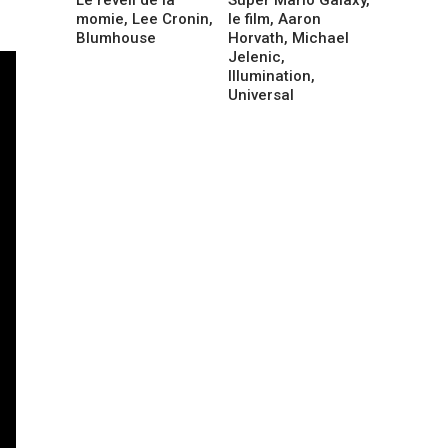
momie, Lee Cronin,
le film, Aaron
Blumhouse
Horvath, Michael
Jelenic,
Illumination,
Universal