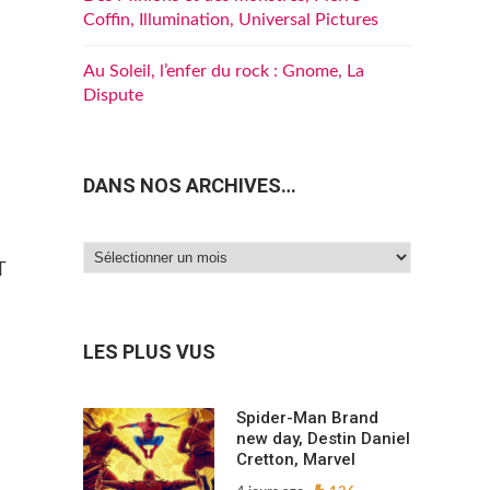
Coffin, Illumination, Universal Pictures
Au Soleil, l’enfer du rock : Gnome, La
Dispute
DANS NOS ARCHIVES…
Dans
T
nos
archives…
LES PLUS VUS
Spider-Man Brand
new day, Destin Daniel
Cretton, Marvel