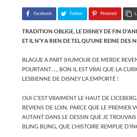
Facebook
Twitter
Pinterest
L
TRADITION OBLIGE, LE DISNEY DE FIN D’A
ET IL N’Y A RIEN DE TEL QU’UNE REINE DES
BLAGUE A PART (HUMOUR DE MERDE REVENDI
POURTANT…., BON IL EST VRAI QUE LA CURI
LESBIENNE DE DISNEY L’A EMPORTÉ !
OUI C’EST VRAIMENT LE HAUT DE L’ICEBERG,
REVIENS DE LOIN, PARCE QUE LE PREMIER 
AUTANT DANS LE DESSIN QUE JE TROUVAIS
BLING BLING, QUE L’HISTOIRE REMPLIE D’