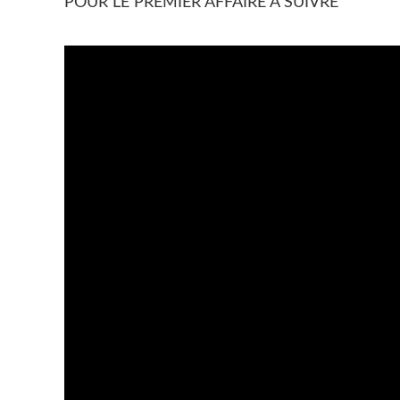
POUR LE PREMIER AFFAIRE A SUIVRE