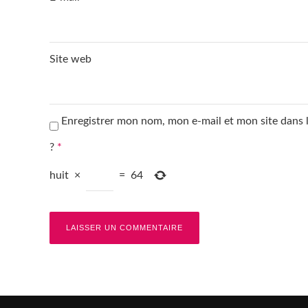
Site web
Enregistrer mon nom, mon e-mail et mon site dans
?
*
huit
×
=
64