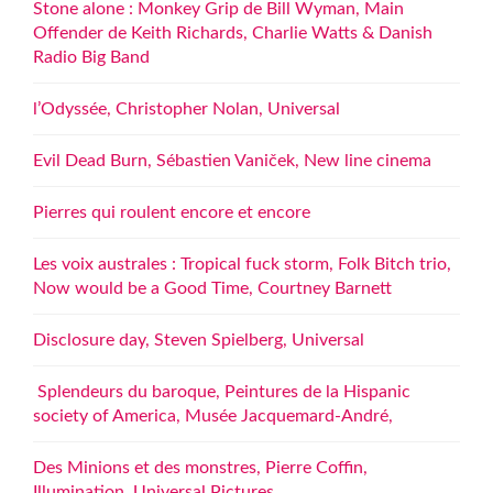
Stone alone : Monkey Grip de Bill Wyman, Main
Offender de Keith Richards, Charlie Watts & Danish
Radio Big Band
l’Odyssée, Christopher Nolan, Universal
Evil Dead Burn, Sébastien Vaniček, New line cinema
Pierres qui roulent encore et encore
Les voix australes : Tropical fuck storm, Folk Bitch trio,
Now would be a Good Time, Courtney Barnett
Disclosure day, Steven Spielberg, Universal
Splendeurs du baroque, Peintures de la Hispanic
society of America, Musée Jacquemard-André,
Des Minions et des monstres, Pierre Coffin,
Illumination, Universal Pictures