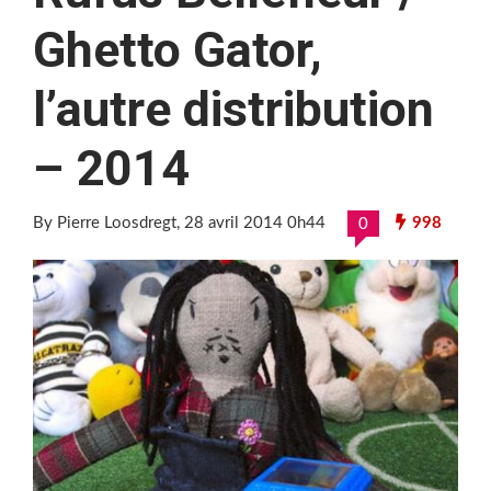
Ghetto Gator,
l’autre distribution
– 2014
By Pierre Loosdregt
, 28 avril 2014 0h44
998
0