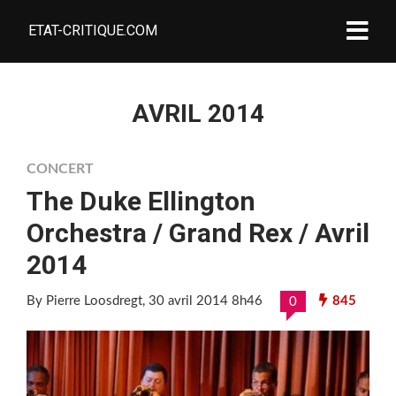
ETAT-CRITIQUE.COM
AVRIL 2014
CONCERT
The Duke Ellington
Orchestra / Grand Rex / Avril
2014
By Pierre Loosdregt
, 30 avril 2014 8h46
845
0