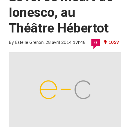
Ionesco, au
Théâtre Hébertot
By Estelle Grenon
, 28 avril 2014 19h48
1059
0