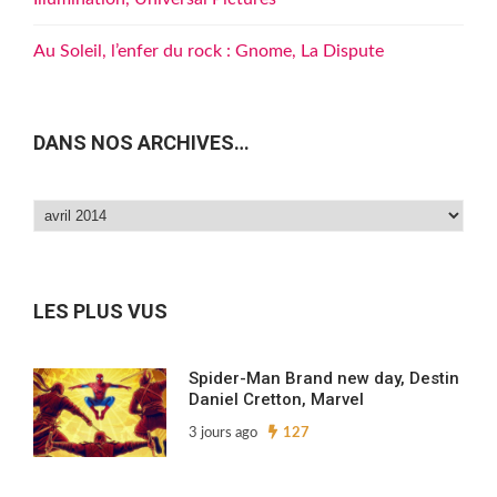
Au Soleil, l’enfer du rock : Gnome, La Dispute
DANS NOS ARCHIVES…
Dans
nos
archives…
LES PLUS VUS
Spider-Man Brand new day, Destin
Daniel Cretton, Marvel
3 jours ago
127