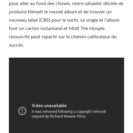
pour aller au fond des choses, notre salvador décide de
produire himself le nouvel album et de trouver un
nouveau label (CBS) pour le sortir. Le single et l’album
font un carton instantané et Mott The Hoople
ressuscité peut repartir sur le chemin caillouteux du
succès.