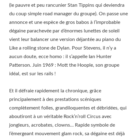
(le pauvre et peu rancunier Stan Tippins qui deviendra
du coup simple road manager du groupe). On passe une
annonce et une espèce de gros babos à l’improbable
dégaine parachevée par d’énormes lunettes de soleil
vient leur balancer une version déjantée au piano du
Like a rolling stone de Dylan. Pour Stevens, il n’y a
aucun doute, ecce homo : il s’appelle Ian Hunter
Patterson. Juin 1969 : Mott the Hoople, son groupe
idéal, est sur les rails !
Et il défraie rapidement la chronique, grâce
principalement à des prestations scéniques
complètement folles, grandiloquentes et débridées, qui
aboutiront à un véritable Rock’n’roll Circus avec
jongleurs, acrobates, clowns… Rapide symbole de
l’émergeant mouvement glam rock, sa dégaine est déjà