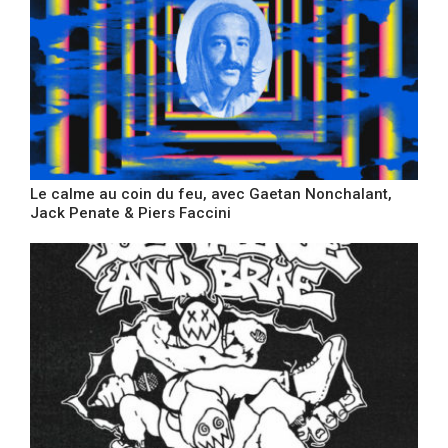
Le calme au coin du feu, avec Gaetan Nonchalant,
Jack Penate & Piers Faccini