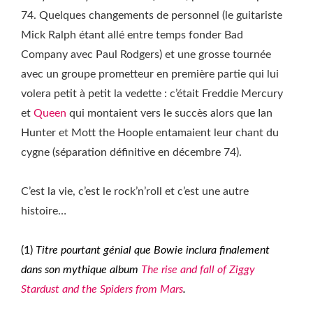
74. Quelques changements de personnel (le guitariste
Mick Ralph étant allé entre temps fonder Bad
Company avec Paul Rodgers) et une grosse tournée
avec un groupe prometteur en première partie qui lui
volera petit à petit la vedette : c’était Freddie Mercury
et
Queen
qui montaient vers le succès alors que Ian
Hunter et Mott the Hoople entamaient leur chant du
cygne (séparation définitive en décembre 74).
C’est la vie, c’est le rock’n’roll et c’est une autre
histoire…
(1)
Titre pourtant génial que Bowie inclura finalement
dans son mythique album
The rise and fall of Ziggy
Stardust and the Spiders from Mars
.