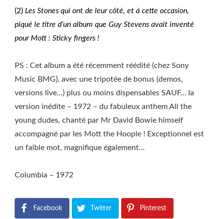
(2)
Les Stones qui ont de leur côté, et à cette occasion,
piqué le titre d’un album que Guy Stevens avait inventé
pour Mott : Sticky fingers !
PS : Cet album a été récemment réédité (chez Sony
Music BMG), avec une tripotée de bonus (demos,
versions live…) plus ou moins dispensables SAUF… la
version inédite – 1972 – du fabuleux anthem All the
young dudes, chanté par Mr David Bowie himself
accompagné par les Mott the Hoople ! Exceptionnel est
un faible mot, magnifique également…
Columbia – 1972
Facebook
Twitter
Pinterest