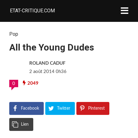
ETAT-CRITIQUE.COM
Pop
All the Young Dudes
ROLAND CADUF
2 août 2014 0h36
2049
0
Facebook
Twitter
Pinterest
Lien