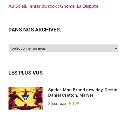
Au Soleil, l’enfer du rock : Gnome, La Dispute
DANS NOS ARCHIVES…
Dans
nos
archives…
LES PLUS VUS
Spider-Man Brand new day, Destin
Daniel Cretton, Marvel
2 jours ago
109