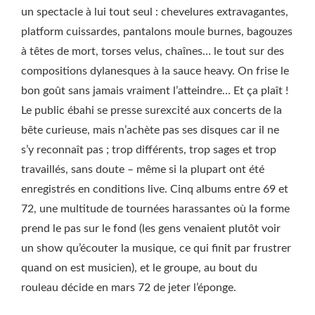
un spectacle à lui tout seul : chevelures extravagantes,
platform cuissardes, pantalons moule burnes, bagouzes
à têtes de mort, torses velus, chaînes… le tout sur des
compositions dylanesques à la sauce heavy. On frise le
bon goût sans jamais vraiment l’atteindre… Et ça plaît !
Le public ébahi se presse surexcité aux concerts de la
bête curieuse, mais n’achète pas ses disques car il ne
s’y reconnaît pas ; trop différents, trop sages et trop
travaillés, sans doute – même si la plupart ont été
enregistrés en conditions live. Cinq albums entre 69 et
72, une multitude de tournées harassantes où la forme
prend le pas sur le fond (les gens venaient plutôt voir
un show qu’écouter la musique, ce qui finit par frustrer
quand on est musicien), et le groupe, au bout du
rouleau décide en mars 72 de jeter l’éponge.