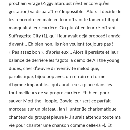
prochain virage (Ziggy Stardust n’est encore qu’en
gestation) va disparaître ? Impossible ! Alors il décide de
les reprendre en main en leur offrant le fameux hit qui
manquait à leur carrière. Ou plutôt en leur ré-offrant
Suffragette City (1), qu’il leur avait déjà proposé l’année
d’avant… Eh bien non, ils n’en veulent toujours pas !
« Pas assez bon », d’après eux… Alors il persiste et leur
balance de derrière les fagots la démo de All the young
dudes, chef d’œuvre d’inventivité mélodique,
parolistique, bijou pop avec un refrain en forme
d’hymne imparable… qui aurait eu sa place dans les
tout meilleurs de sa propre carrière. Eh bien, pour
sauver Mott the Hoople, Bowie leur sert ce parfait
morceau sur un plateau. Ian Hunter (le charismatique
chanteur du groupe) pleure (« J’aurais attendu toute ma
vie pour chanter une chanson comme celle-là »). Et