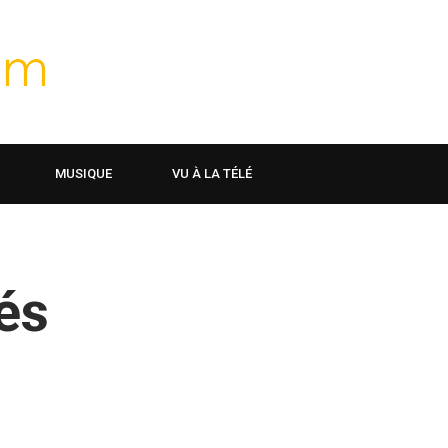
MUSIQUE
VU À LA TÉLÉ
és