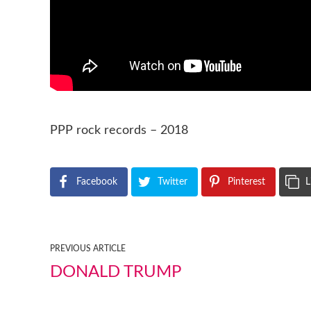
PPP rock records – 2018
Facebook
Twitter
Pinterest
L
PREVIOUS ARTICLE
DONALD TRUMP