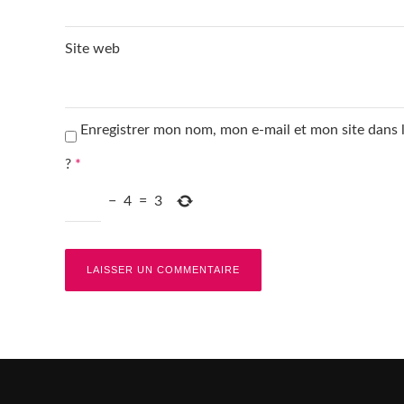
Site web
Enregistrer mon nom, mon e-mail et mon site dans
?
*
−
4
=
3