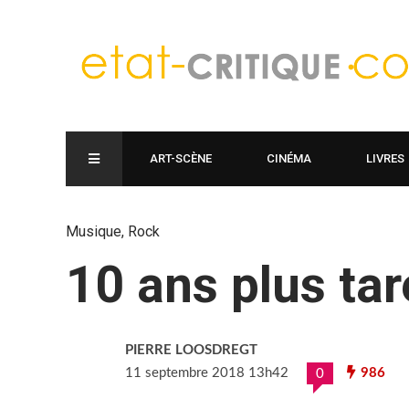
ART-SCÈNE
CINÉMA
LIVRES
Musique
,
Rock
10 ans plus tar
PIERRE LOOSDREGT
11 septembre 2018 13h42
986
0