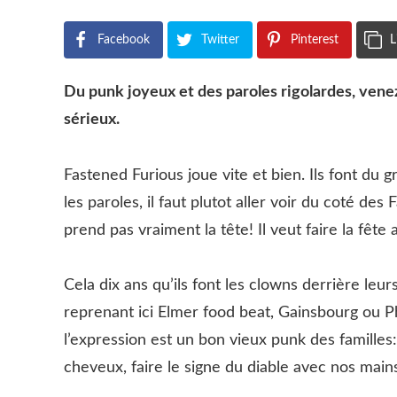
Facebook
Twitter
Pinterest
L
Du punk joyeux et des paroles rigolardes, venez
sérieux.
Fastened Furious joue vite et bien. Ils font du 
les paroles, il faut plutot aller voir du coté de
prend pas vraiment la tête! Il veut faire la fête
Cela dix ans qu’ils font les clowns derrière leu
reprenant ici Elmer food beat, Gainsbourg ou Ph
l’expression est un bon vieux punk des familles
cheveux, faire le signe du diable avec nos mai