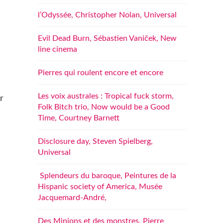
l’Odyssée, Christopher Nolan, Universal
Evil Dead Burn, Sébastien Vaniček, New
line cinema
Pierres qui roulent encore et encore
Les voix australes : Tropical fuck storm,
r
Folk Bitch trio, Now would be a Good
Time, Courtney Barnett
Disclosure day, Steven Spielberg,
Universal
Splendeurs du baroque, Peintures de la
Hispanic society of America, Musée
Jacquemard-André,
Des Minions et des monstres, Pierre