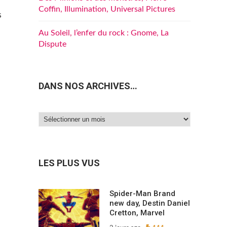
Coffin, Illumination, Universal Pictures
s
Au Soleil, l’enfer du rock : Gnome, La
Dispute
DANS NOS ARCHIVES…
Dans
nos
archives…
LES PLUS VUS
Spider-Man Brand
new day, Destin Daniel
Cretton, Marvel