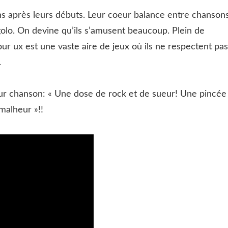
ns après leurs débuts. Leur coeur balance entre chanson
golo. On devine qu’ils s’amusent beaucoup. Plein de
r ux est une vaste aire de jeux où ils ne respectent pas
.
leur chanson: « Une dose de rock et de sueur! Une pincée
malheur »!!