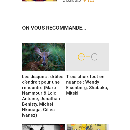
2 jours ago
111
ON VOUS RECOMMANDE…
Les disques : drôles
Trois choix tout en
d’endroit pour une
nuance : Wendy
rencontre (Marc
Eisenberg, Shabaka,
Nammour & Loic
Mitski
Antoine, Jonathan
Benisty, Michel
Nkouaga, Gilles
Ivanez)