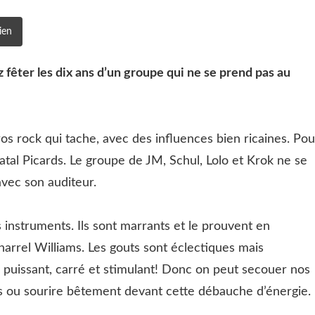
ien
 fêter les dix ans d’un groupe qui ne se prend pas au
gros rock qui tache, avec des influences bien ricaines. Pou
s Fatal Picards. Le groupe de JM, Schul, Lolo et Krok ne se
 avec son auditeur.
rs instruments. Ils sont marrants et le prouvent en
arrel Williams. Les gouts sont éclectiques mais
: puissant, carré et stimulant! Donc on peut secouer nos
ns ou sourire bêtement devant cette débauche d’énergie.