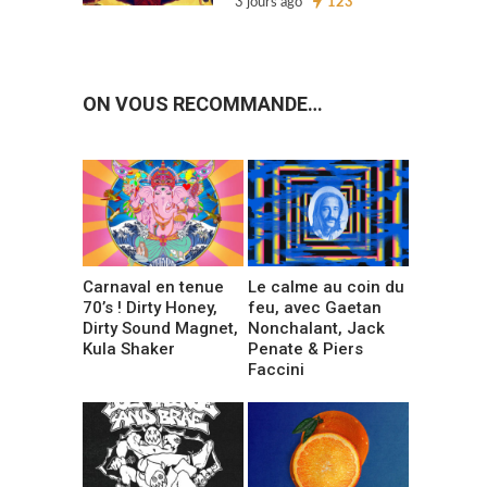
3 jours ago
123
ON VOUS RECOMMANDE…
Carnaval en tenue
Le calme au coin du
70’s ! Dirty Honey,
feu, avec Gaetan
Dirty Sound Magnet,
Nonchalant, Jack
Kula Shaker
Penate & Piers
Faccini