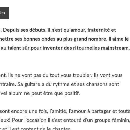
ien
 Depuis ses débuts, il n’est qu’amour, fraternité et
nsmettre ses bonnes ondes au plus grand nombre. Il aime le
êt au talent sûr pour inventer des ritournelles mainstream,
t. Ils ne vont pas du tout vous troubler. Ils vont vous
ntraire. Sa guitare a du rythme et ses chansons sont
vel album ne peut être que positif.
 sont encore une fois, l’amitié, l’amour à partager et tout
leux! Pour l’occasion il s’est entouré d’un groupe féminin
et il est content de le chanter.