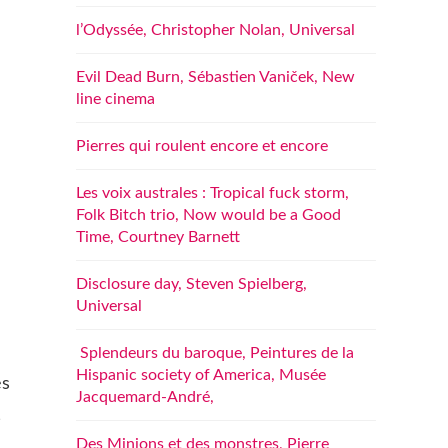
l’Odyssée, Christopher Nolan, Universal
Evil Dead Burn, Sébastien Vaniček, New
line cinema
Pierres qui roulent encore et encore
Les voix australes : Tropical fuck storm,
Folk Bitch trio, Now would be a Good
Time, Courtney Barnett
Disclosure day, Steven Spielberg,
Universal
Splendeurs du baroque, Peintures de la
Hispanic society of America, Musée
es
Jacquemard-André,
,
Des Minions et des monstres, Pierre