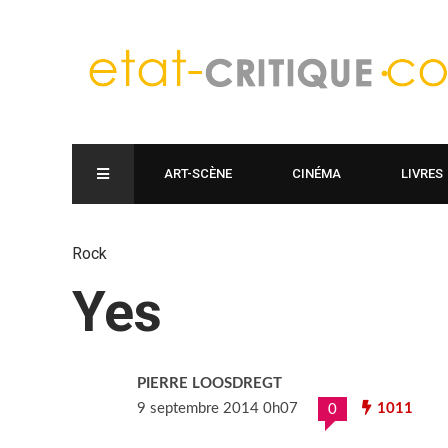
ART-SCÈNE
CINÉMA
LIVRES
Rock
Yes
PIERRE LOOSDREGT
9 septembre 2014 0h07
1011
0