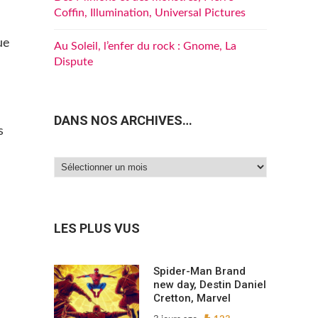
Coffin, Illumination, Universal Pictures
ue
Au Soleil, l’enfer du rock : Gnome, La
Dispute
DANS NOS ARCHIVES…
s
Dans
nos
archives…
LES PLUS VUS
Spider-Man Brand
new day, Destin Daniel
Cretton, Marvel