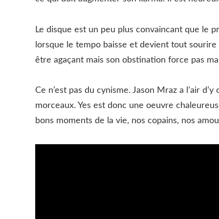
Le disque est un peu plus convaincant que le pr
lorsque le tempo baisse et devient tout sourire 
être agaçant mais son obstination force pas mal
Ce n’est pas du cynisme. Jason Mraz a l’air d’y c
morceaux. Yes est donc une oeuvre chaleureuse
bons moments de la vie, nos copains, nos amo