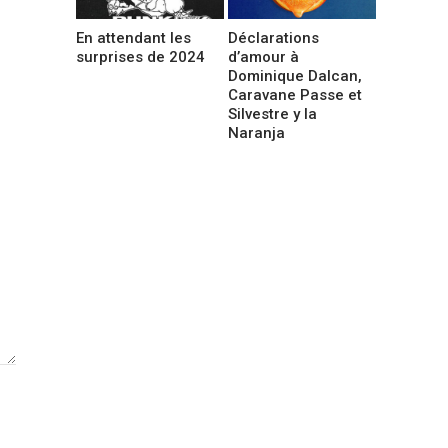
En attendant les
Déclarations
surprises de 2024
d’amour à
Dominique Dalcan,
Caravane Passe et
Silvestre y la
Naranja