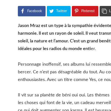
Facebook
Twitter
Pinterest
L
Jason Mraz est un type à la sympathie évidente.
harmonie. Il est un rayon de soleil. Il veut tra
soleil, la nature et l’amour. C’est un grand ben
idéales pour les radios du monde enti
er.
Personnage inoffensif, ses albums lui ressemblen
bercer. Ce n’est pas désagréable du tout. Au co
enthousiastes. Avec un titre comme Yes, ce nou
Il vit sur sa planète de béni oui oui. Les thèmes
les choses qui font de la vie, un cadeau merveil
ce qui doit augmenter son karma. Il est heureux 