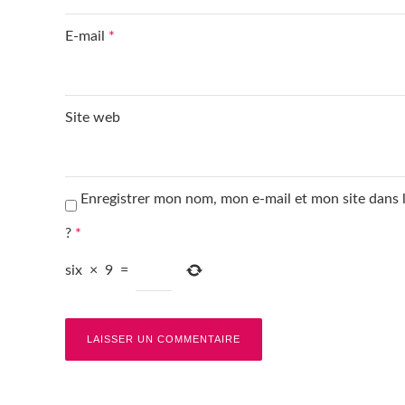
E-mail
*
Site web
Enregistrer mon nom, mon e-mail et mon site dans
?
*
six
×
9
=