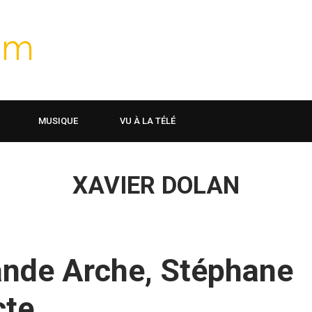
MUSIQUE
VU À LA TÉLÉ
XAVIER DOLAN
rande Arche, Stéphane
cte