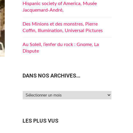
Hispanic society of America, Musée
Jacquemard-André,
Des Minions et des monstres, Pierre
Coffin, Illumination, Universal Pictures
Au Soleil, l’enfer du rock : Gnome, La
Dispute
DANS NOS ARCHIVES…
Dans
nos
archives…
LES PLUS VUS