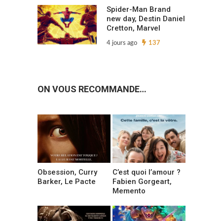
Spider-Man Brand
new day, Destin Daniel
Cretton, Marvel
4 jours ago
137
ON VOUS RECOMMANDE…
Obsession, Curry
C’est quoi l’amour ?
Barker, Le Pacte
Fabien Gorgeart,
Memento