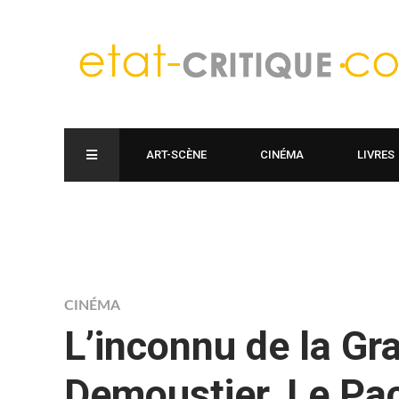
ART-SCÈNE
CINÉMA
LIVRES
CINÉMA
L’inconnu de la G
Demoustier, Le Pa