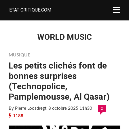
ETAT-CRITIQUE.COM
WORLD MUSIC
MUSIQUE
Les petits clichés font de
bonnes surprises
(Technopolice,
Pamplemousse, Al Qasar)
By Pierre Loosdregt
, 8 octobre 2025 11h30
0
1188