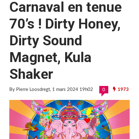
Carnaval en tenue
70’s ! Dirty Honey,
Dirty Sound
Magnet, Kula
Shaker
By Pierre Loosdregt
, 1 mars 2024 19h02
1973
0