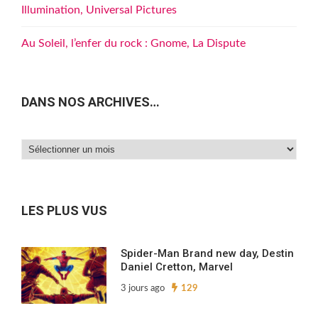
Illumination, Universal Pictures
Au Soleil, l’enfer du rock : Gnome, La Dispute
DANS NOS ARCHIVES…
Dans
nos
archives…
LES PLUS VUS
Spider-Man Brand new day, Destin
Daniel Cretton, Marvel
3 jours ago
129