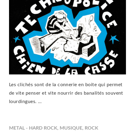
Les clichés sont de la connerie en boite qui permet
de vite penser et vite nourrir des banalités souvent
lourdingues. …
METAL - HARD ROCK
,
MUSIQUE
,
ROCK